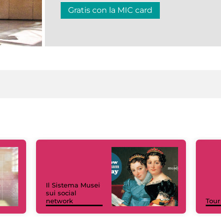
Gratis con la MIC card
Il Sistema Musei
sui social
network
Tour