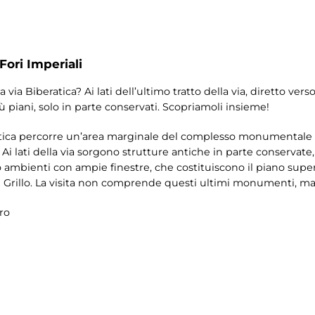
Fori Imperiali
 via Biberatica? Ai lati dell’ultimo tratto della via, diretto verso
 più piani, solo in parte conservati. Scopriamoli insieme!
eratica percorre un’area marginale del complesso monumentale d
o. Ai lati della via sorgono strutture antiche in parte conservate,
ltro ambienti con ampie finestre, che costituiscono il piano super
el Grillo. La visita non comprende questi ultimi monumenti, ma 
ro