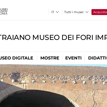
Tutti i musei
Acquist
TRAIANO MUSEO DEI FORI IM
USEO DIGITALE
MOSTRE
EVENTI
DIDATT