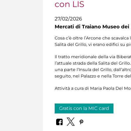
con LIS
27/02/2026
Mercati di Traiano Museo dei 
Cosa c’è oltre l’Arcone che scavalca la
Salita del Grillo, vi erano edifici su
Il tratto meridionale della via Bib
l’attuale strada della Salita del Grill
una parte l’Insula del Grillo, dall’a
seguito, nel Palazzo e nella Torre d
Attività a cura di Maria Paola Del Mo
Gratis con la MIC card