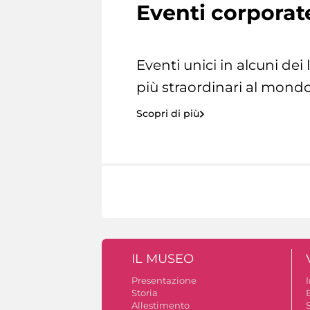
Eventi corporat
Eventi unici in alcuni dei
più straordinari al mondo
Scopri di più
IL MUSEO
Presentazione
Storia
Allestimento
S