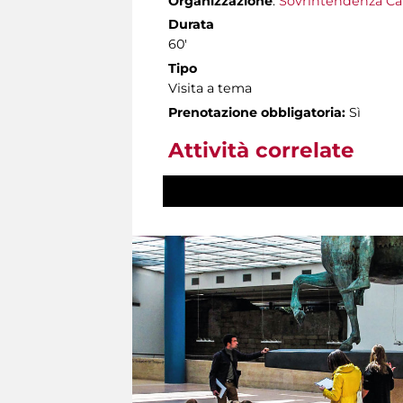
Organizzazione
:
Sovrintendenza Ca
Durata
60'
Tipo
Visita a tema
Prenotazione obbligatoria:
Sì
Attività correlate