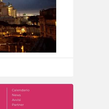
Calendario
News
Avvisi
Partner