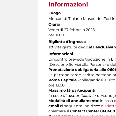
Informazioni
Luogo
Mercati di Traiano Museo dei Fori Im
Orario
Venerdì 27 febbraio 2026
ore 11.00
Biglietto d'ingresso
attività gratuita dedicata
esclusiva
Informazioni
L'incontro prevede traduzione in
Li
(Direzione Servizi alla Persona) e de
Prenotazione obbligatoria allo 060
Le persone sorde iscritte possono p
Roma Capitale
- collegandosi al sito
ore 13.00
Massimo 15 partecipanti
In caso di disponibilità le persone
Modalità di annullamento
: in caso 
email
al seguente indirizzo:
disdett
chiamare il
Contact Center 060608