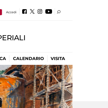
a
Accedi
PERIALI
ICA
CALENDARIO
VISITA