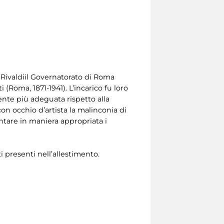
la Rivaldiil Governatorato di Roma
 (Roma, 1871-1941). L’incarico fu loro
mente più adeguata rispetto alla
n occhio d’artista la malinconia di
entare in maniera appropriata i
i presenti nell’allestimento.