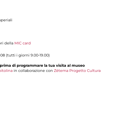
periali
ori della
MIC card
8 (tutti i giorni 9.00-19.00)
prima di programmare la tua visita al museo
itolina
in collaborazione con
Zétema Progetto Cultura