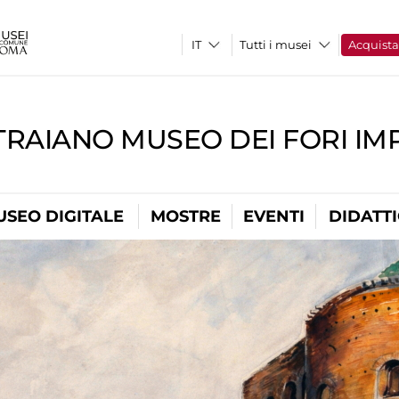
Tutti i musei
Acquist
TRAIANO MUSEO DEI FORI IM
USEO DIGITALE
MOSTRE
EVENTI
DIDATT