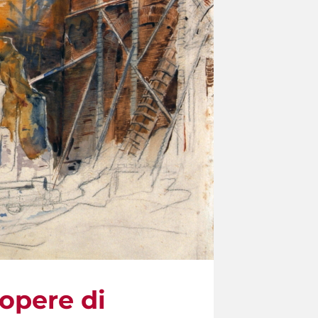
 opere di