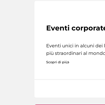
Eventi corporat
Eventi unici in alcuni dei
più straordinari al mondo
Scopri di più