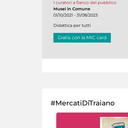
I curatori a fianco del pubblico
Musei in Comune
01/10/2021 - 31/08/2023
Didattica per tutti
Gratis con la MIC card
#MercatiDiTraiano