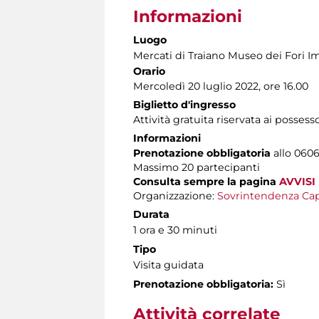
Informazioni
Luogo
Mercati di Traiano Museo dei Fori Im
Orario
Mercoledì 20 luglio 2022, ore 16.00
Biglietto d'ingresso
Attività gratuita riservata ai possess
Informazioni
Prenotazione obbligatoria
allo 06060
Massimo 20 partecipanti
Consulta sempre la pagina
AVVISI
Organizzazione:
Sovrintendenza Cap
Durata
1 ora e 30 minuti
Tipo
Visita guidata
Prenotazione obbligatoria:
Sì
Attività correlate