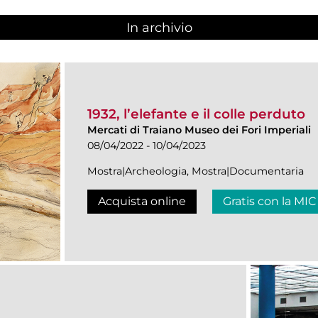
In archivio
1932, l’elefante e il colle perduto
Mercati di Traiano Museo dei Fori Imperiali
08/04/2022 - 10/04/2023
Mostra|Archeologia, Mostra|Documentaria
Acquista online
Gratis con la MIC