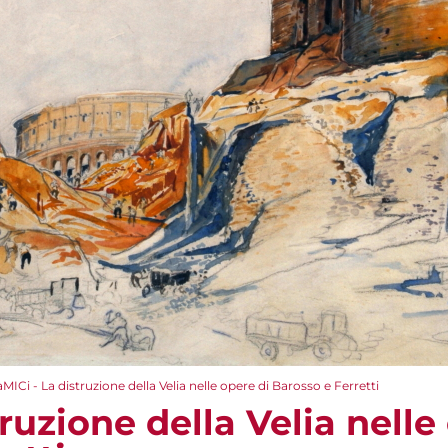
aMICi - La distruzione della Velia nelle opere di Barosso e Ferretti
truzione della Velia nelle