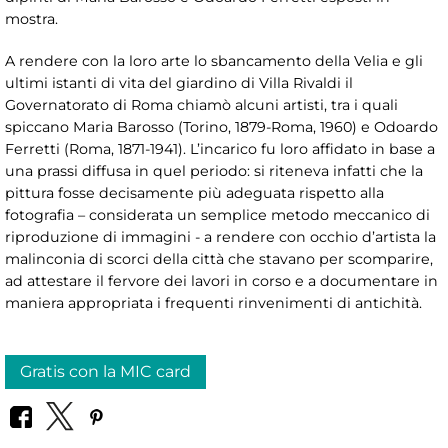
mostra.
A rendere con la loro arte lo sbancamento della Velia e gli
ultimi istanti di vita del giardino di Villa Rivaldi il
Governatorato di Roma chiamò alcuni artisti, tra i quali
spiccano Maria Barosso (Torino, 1879-Roma, 1960) e Odoardo
Ferretti (Roma, 1871-1941). L’incarico fu loro affidato in base a
una prassi diffusa in quel periodo: si riteneva infatti che la
pittura fosse decisamente più adeguata rispetto alla
fotografia – considerata un semplice metodo meccanico di
riproduzione di immagini - a rendere con occhio d’artista la
malinconia di scorci della città che stavano per scomparire,
ad attestare il fervore dei lavori in corso e a documentare in
maniera appropriata i frequenti rinvenimenti di antichità.
Gratis con la MIC card