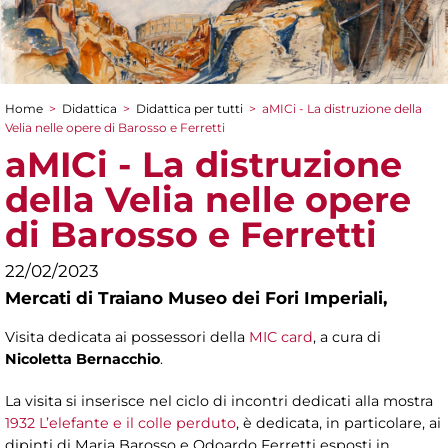
Home
>
Didattica
>
Didattica per tutti
>
aMICi - La distruzione della
Tu sei qui
Velia nelle opere di Barosso e Ferretti
aMICi - La distruzione
della Velia nelle opere
di Barosso e Ferretti
22/02/2023
Mercati di Traiano Museo dei Fori Imperiali,
Visita dedicata ai possessori della
MIC card
, a cura di
Nicoletta Bernacchio
.
La visita si inserisce nel ciclo di incontri dedicati alla mostra
1932 L’elefante e il colle perduto
, è dedicata, in particolare, ai
dipinti di Maria Barosso e Odoardo Ferretti esposti in