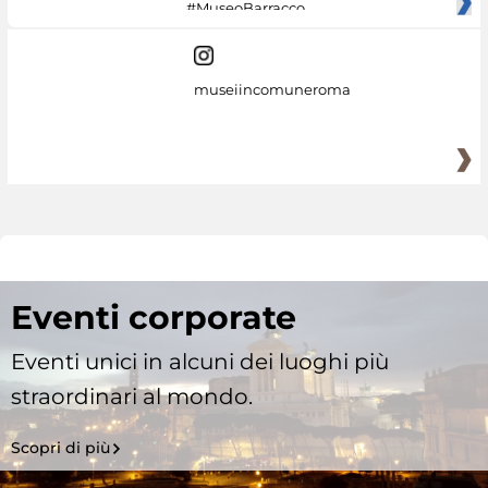
#MuseoBarracco
museiincomuneroma
Eventi corporate
Eventi unici in alcuni dei luoghi più
straordinari al mondo.
Scopri di più