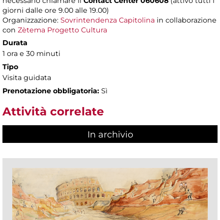
necessario chiamare il
Contact Center 060608
(attivo tutti i
giorni dalle ore 9.00 alle 19.00)
Organizzazione:
Sovrintendenza Capitolina
in collaborazione
con
Zètema Progetto Cultura
Durata
1 ora e 30 minuti
Tipo
Visita guidata
Prenotazione obbligatoria:
Sì
Attività correlate
In archivio