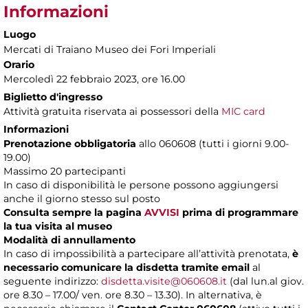
Informazioni
Luogo
Mercati di Traiano Museo dei Fori Imperiali
Orario
Mercoledì 22 febbraio 2023, ore 16.00
Biglietto d'ingresso
Attività gratuita riservata ai possessori della
MIC card
Informazioni
Prenotazione obbligatoria
allo 060608 (tutti i giorni 9.00-
19.00)
Massimo 20 partecipanti
In caso di disponibilità le persone possono aggiungersi
anche il giorno stesso sul posto
Consulta sempre la pagina
AVVISI
prima di programmare
la tua visita al museo
Modalità di annullamento
In caso di impossibilità a partecipare all’attività prenotata,
è
necessario comunicare la disdetta tramite email
al
seguente indirizzo:
disdetta.visite@060608.it
(dal lun.al giov.
ore 8.30 – 17.00/ ven. ore 8.30 – 13.30). In alternativa, è