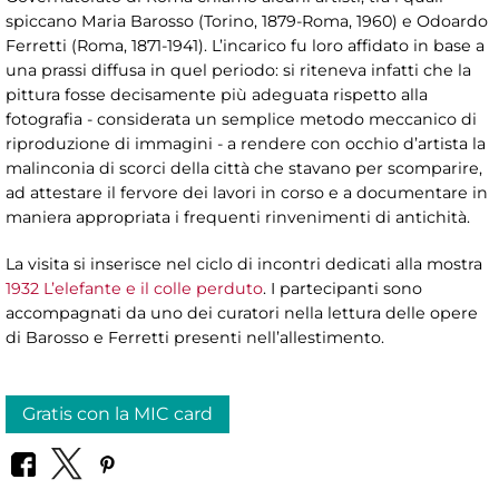
spiccano Maria Barosso (Torino, 1879-Roma, 1960) e Odoardo
Ferretti (Roma, 1871-1941). L’incarico fu loro affidato in base a
una prassi diffusa in quel periodo: si riteneva infatti che la
pittura fosse decisamente più adeguata rispetto alla
fotografia - considerata un semplice metodo meccanico di
riproduzione di immagini - a rendere con occhio d’artista la
malinconia di scorci della città che stavano per scomparire,
ad attestare il fervore dei lavori in corso e a documentare in
maniera appropriata i frequenti rinvenimenti di antichità.
La visita si inserisce nel ciclo di incontri dedicati alla mostra
1932 L’elefante e il colle perduto
. I partecipanti sono
accompagnati da uno dei curatori nella lettura delle opere
di Barosso e Ferretti presenti nell’allestimento.
Gratis con la MIC card