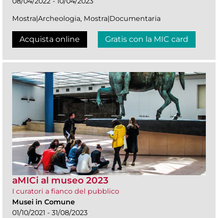
08/04/2022 - 10/04/2023
Mostra|Archeologia, Mostra|Documentaria
Acquista online
Gratis con la MIC card
aMICi al museo 2023
I curatori a fianco del pubblico
Musei in Comune
01/10/2021 - 31/08/2023