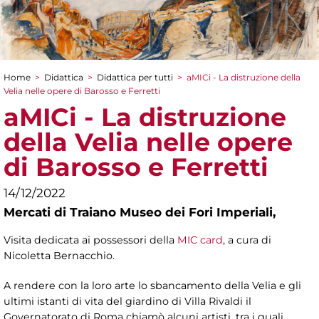
Home
>
Didattica
>
Didattica per tutti
>
aMICi - La distruzione della
Tu sei qui
Velia nelle opere di Barosso e Ferretti
aMICi - La distruzione
della Velia nelle opere
di Barosso e Ferretti
14/12/2022
Mercati di Traiano Museo dei Fori Imperiali,
Visita dedicata ai possessori della
MIC card
, a cura di
Nicoletta Bernacchio.
A rendere con la loro arte lo sbancamento della Velia e gli
ultimi istanti di vita del giardino di Villa Rivaldi il
Governatorato di Roma chiamò alcuni artisti, tra i quali