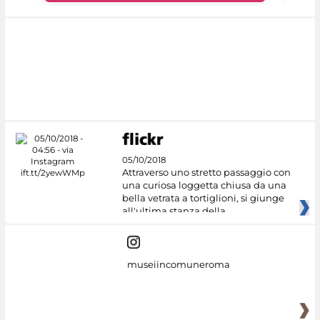
05/10/2018
Attraverso uno stretto passaggio con
una curiosa loggetta chiusa da una
bella vetrata a tortiglioni, si giunge
all'ultima stanza della
museiincomuneroma