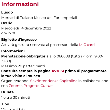
Informazioni
Luogo
Mercati di Traiano Museo dei Fori Imperiali
Orario
Mercoledì 14 dicembre 2022
ore 17.00
Biglietto d'ingresso
Attività gratuita riservata ai possessori della
MIC card
Informazioni
Prenotazione obbligatoria
allo 060608 (tutti i giorni 9.00-
19.00)
Massimo 20 partecipanti
Consulta sempre la pagina
AVVISI
prima di programmare
la tua visita al museo
Organizzazione:
Sovrintendenza Capitolina
in collaborazione
con
Zètema Progetto Cultura
Durata
1 ora e 30 minuti
Tipo
Visita guidata