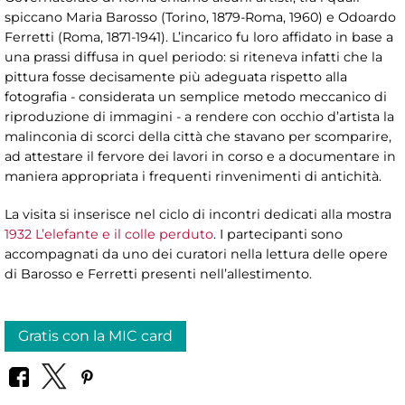
spiccano Maria Barosso (Torino, 1879-Roma, 1960) e Odoardo
Ferretti (Roma, 1871-1941). L’incarico fu loro affidato in base a
una prassi diffusa in quel periodo: si riteneva infatti che la
pittura fosse decisamente più adeguata rispetto alla
fotografia - considerata un semplice metodo meccanico di
riproduzione di immagini - a rendere con occhio d’artista la
malinconia di scorci della città che stavano per scomparire,
ad attestare il fervore dei lavori in corso e a documentare in
maniera appropriata i frequenti rinvenimenti di antichità.
La visita si inserisce nel ciclo di incontri dedicati alla mostra
1932 L’elefante e il colle perduto
. I partecipanti sono
accompagnati da uno dei curatori nella lettura delle opere
di Barosso e Ferretti presenti nell’allestimento.
Gratis con la MIC card