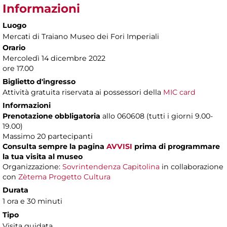
Informazioni
Luogo
Mercati di Traiano Museo dei Fori Imperiali
Orario
Mercoledì 14 dicembre 2022
ore 17.00
Biglietto d'ingresso
Attività gratuita riservata ai possessori della
MIC card
Informazioni
Prenotazione obbligatoria
allo 060608 (tutti i giorni 9.00-
19.00)
Massimo 20 partecipanti
Consulta sempre la pagina
AVVISI
prima di programmare
la tua visita al museo
Organizzazione:
Sovrintendenza Capitolina
in collaborazione
con
Zètema Progetto Cultura
Durata
1 ora e 30 minuti
Tipo
Visita guidata