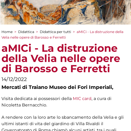
Home
>
Didattica
>
Didattica per tutti
>
aMICi - La distruzione della
Tu sei qui
Velia nelle opere di Barosso e Ferretti
aMICi - La distruzione
della Velia nelle opere
di Barosso e Ferretti
14/12/2022
Mercati di Traiano Museo dei Fori Imperiali,
Visita dedicata ai possessori della
MIC card
, a cura di
Nicoletta Bernacchio.
A rendere con la loro arte lo sbancamento della Velia e gli
ultimi istanti di vita del giardino di Villa Rivaldi il
Governatorato di Roma chiamò alcuni artisti, tra i quali