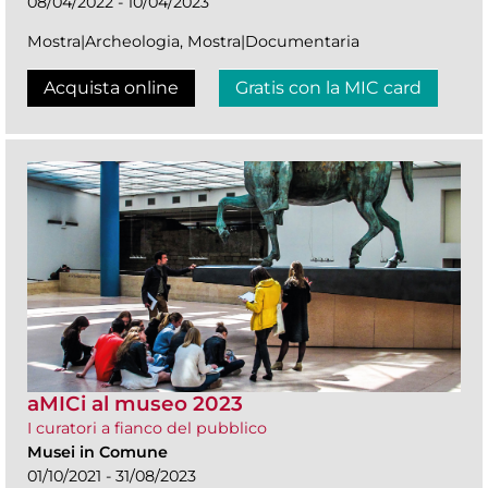
08/04/2022 - 10/04/2023
Mostra|Archeologia, Mostra|Documentaria
Acquista online
Gratis con la MIC card
aMICi al museo 2023
I curatori a fianco del pubblico
Musei in Comune
01/10/2021 - 31/08/2023