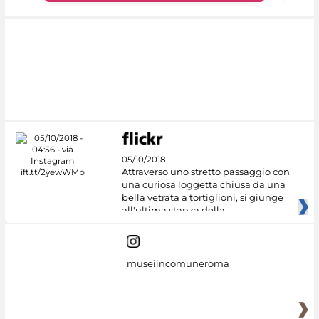
05/10/2018
Attraverso uno stretto passaggio con
una curiosa loggetta chiusa da una
bella vetrata a tortiglioni, si giunge
all'ultima stanza della
museiincomuneroma