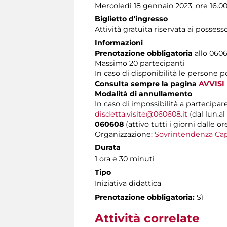
Mercoledì 18 gennaio 2023, ore 16.0
Biglietto d'ingresso
Attività gratuita riservata ai possess
Informazioni
Prenotazione obbligatoria
allo 06060
Massimo 20 partecipanti
In caso di disponibilità le persone 
Consulta sempre la pagina
AVVISI
Modalità di annullamento
In caso di impossibilità a partecipare
disdetta.visite@060608.it
(dal lun.al
060608
(attivo tutti i giorni dalle or
Organizzazione:
Sovrintendenza Cap
Durata
1 ora e 30 minuti
Tipo
Iniziativa didattica
Prenotazione obbligatoria:
Sì
Attività correlate