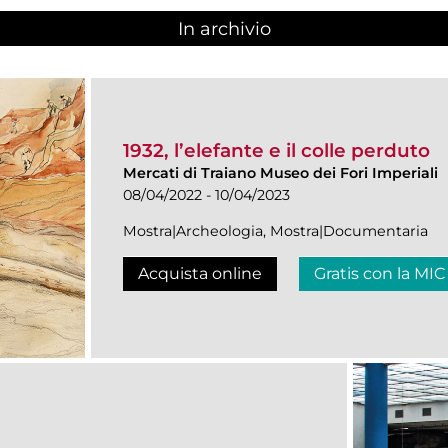
In archivio
1932, l’elefante e il colle perduto
Mercati di Traiano Museo dei Fori Imperiali
08/04/2022 - 10/04/2023
Mostra|Archeologia, Mostra|Documentaria
Acquista online
Gratis con la MIC