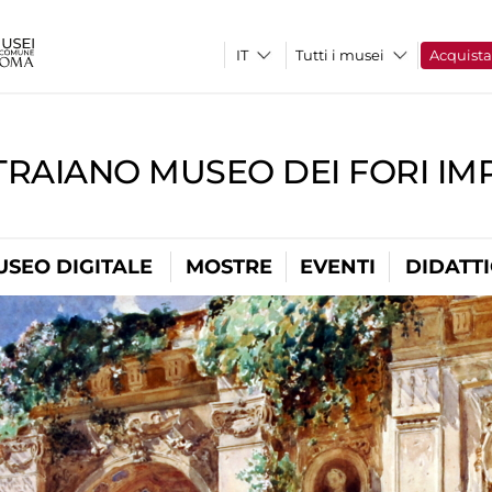
Tutti i musei
Acquist
TRAIANO MUSEO DEI FORI IM
USEO DIGITALE
MOSTRE
EVENTI
DIDATT