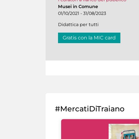
Musei in Comune
01/10/2021 - 31/08/2023
Didattica per tutti
Gratis con la MIC card
#MercatiDiTraiano