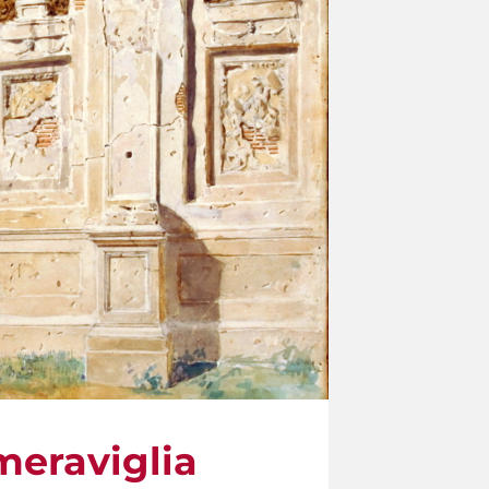
 meraviglia