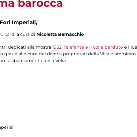
oma barocca
Fori Imperiali,
C card
, a cura di
Nicoletta Bernacchio
ontri dedicati alla mostra
1932, l’elefante e il colle perduto
e illus
olo grazie alle cure dei diversi proprietari della Villa e ammira
on lo sbancamento della Velia.
periali