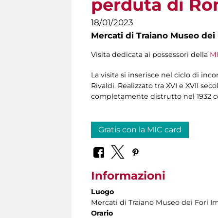
perduta di R
18/01/2023
Mercati di Traiano Museo dei 
Visita dedicata ai possessori della
MI
La visita si inserisce nel ciclo di inc
Rivaldi. Realizzato tra XVI e XVII sec
completamente distrutto nel 1932 c
Gratis con la MIC card
Informazioni
Luogo
Mercati di Traiano Museo dei Fori Im
Orario