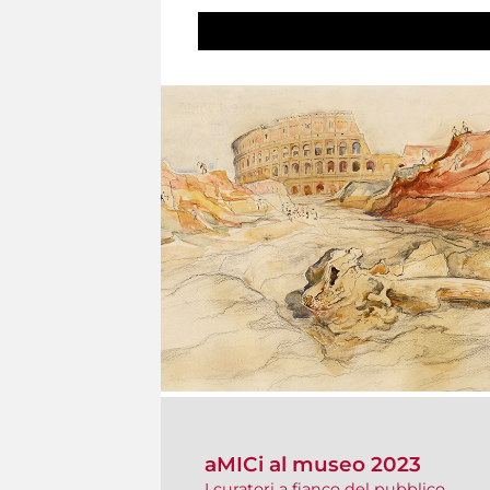
aMICi al museo 2023
I curatori a fianco del pubblico