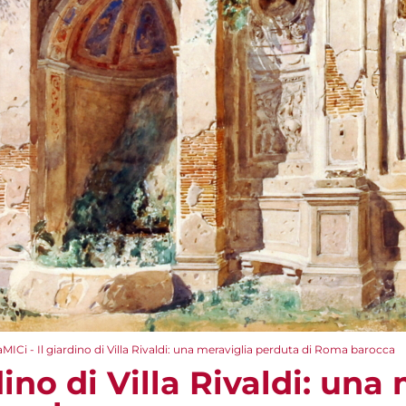
aMICi - Il giardino di Villa Rivaldi: una meraviglia perduta di Roma barocca
dino di Villa Rivaldi: una