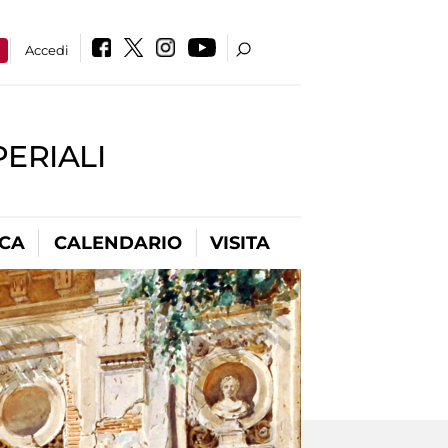
a
Accedi
PERIALI
ICA
CALENDARIO
VISITA