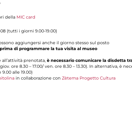
0
ori della
MIC card
8 (tutti i giorni 9.00-19.00)
possono aggiungersi anche il giorno stesso sul posto
prima di programmare la tua visita al museo
 all’attività prenotata,
è necessario comunicare la disdetta t
 giov. ore 8.30 – 17.00/ ven. ore 8.30 – 13.30). In alternativa, è n
e 9.00 alle 19.00)
itolina
in collaborazione con
Zètema Progetto Cultura