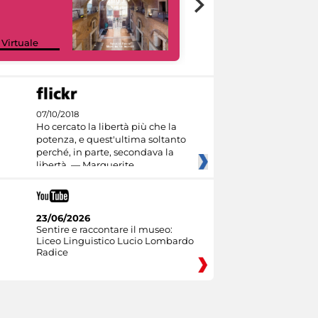
Google Arts &
 Virtuale
Culture
07/10/2018
Ho cercato la libertà più che la
potenza, e quest'ultima soltanto
perché, in parte, secondava la
libertà. — Marguerite
23/06/2026
Sentire e raccontare il museo:
Liceo Linguistico Lucio Lombardo
Radice