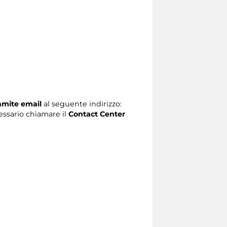
ramite email
al seguente indirizzo:
ecessario chiamare il
Contact Center