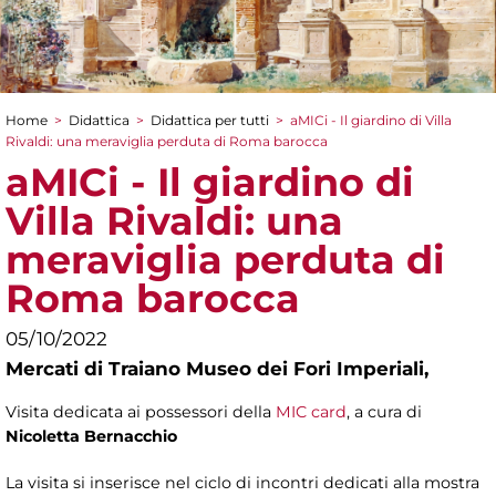
Home
>
Didattica
>
Didattica per tutti
>
aMICi - Il giardino di Villa
Tu sei qui
Rivaldi: una meraviglia perduta di Roma barocca
aMICi - Il giardino di
Villa Rivaldi: una
meraviglia perduta di
Roma barocca
05/10/2022
Mercati di Traiano Museo dei Fori Imperiali,
Visita dedicata ai possessori della
MIC card
, a cura di
Nicoletta Bernacchio
La visita si inserisce nel ciclo di incontri dedicati alla mostra