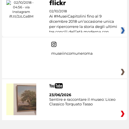
02/10/2018
Ai #MuseiCapitolini fino al 9
dicembre 2018 un’occasione unica
per ripercorrere la storia degli ultimi
tre concili dell’età moderna con
museiincomuneroma
23/06/2026
Sentire e raccontare il museo: Liceo
Classico Torquato Tasso