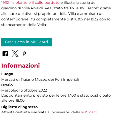
1932, l’elefante e il colle perduto
e illusta la storia del
giardino di Villa Rivaldi. Realizzato tra XVI e XVII secolo grazie
alle cure dei diversi proprietari della Villa e ammirato dai
contemporanei, fu completamente distrutto nel 1932 con lo
sbancamento della Velia.
Gratis con la MIC card
Informazioni
Luogo
Mercati di Traiano Museo dei Fori Imperiali
Orario
Mercoledì 5 ottobre 2022
L'appuntamento previsto per le ore 17.00 è stato posticipato
alle ore 18.00
Biglietto d'ingresso
Attività gratuita riservata ai possessori della
MIC card