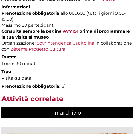
Informazioni
Prenotazione obbligatoria
allo 060608 (tutti i giorni 9.00-
19.00)
Massimo 20 partecipanti
Consulta sempre la pagina
AVVISI
prima di programmare
la tua visita al museo
Organizzazione:
Sovrintendenza Capitolina
in collaborazione
con
Zètema Progetto Cultura
Durata
1 ora e 30 minuti
Tipo
Visita guidata
Prenotazione obbligatoria:
Sì
Attività correlate
In archivio