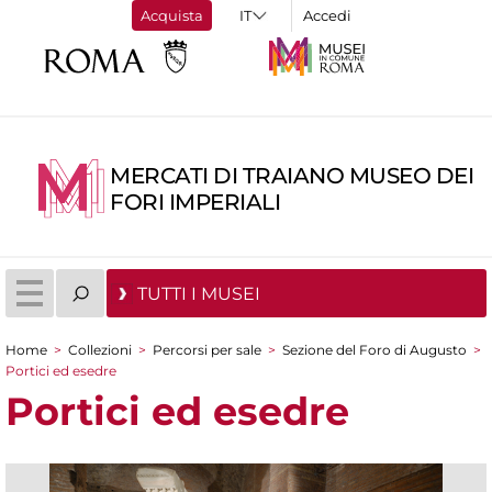
Acquista
Accedi
MERCATI DI TRAIANO MUSEO DEI
FORI IMPERIALI
TUTTI I MUSEI
Home
>
Collezioni
>
Percorsi per sale
>
Sezione del Foro di Augusto
>
Tu sei qui
Portici ed esedre
Portici ed esedre