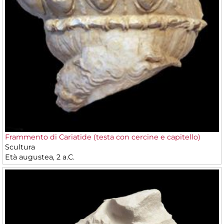
Frammento di Cariatide (testa con cercine e capitello)
Scultura
Età augustea, 2 a.C.