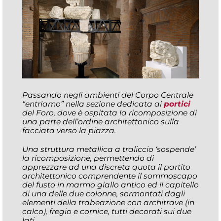
Passando negli ambienti del Corpo Centrale
“entriamo” nella sezione dedicata ai
portici
del Foro, dove è ospitata la ricomposizione di
una parte dell’ordine architettonico sulla
facciata verso la piazza.
Una struttura metallica a traliccio ‘sospende’
la ricomposizione, permettendo di
apprezzare ad una discreta quota il partito
architettonico comprendente il sommoscapo
del fusto in marmo giallo antico ed il capitello
di una delle due colonne, sormontati dagli
elementi della trabeazione con architrave (in
calco), fregio e cornice, tutti decorati sui due
lati.