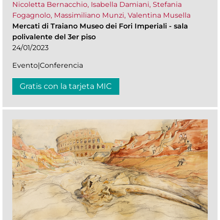
Nicoletta Bernacchio, Isabella Damiani, Stefania
Fogagnolo, Massimiliano Munzi, Valentina Musella
Mercati di Traiano Museo dei Fori Imperiali
-
sala
polivalente del 3er piso
24/01/2023
Evento|Conferencia
Gratis con la tarjeta MIC