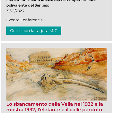
polivalente del 3er piso
31/01/2023
Evento|Conferencia
Gratis con la tarjeta MIC
Lo sbancamento della Velia nel 1932 e la
mostra 1932, l’elefante e il colle perduto