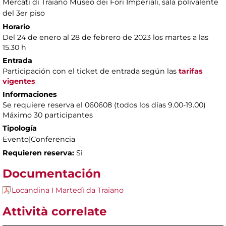
Mercati di Traiano Museo dei Fori Imperiali
, sala polivalente
del 3er piso
Horario
Del 24 de enero al 28 de febrero de 2023 los martes a las
15.30 h
Entrada
Participación con el ticket de entrada según las
tarifas
vigentes
Informaciones
Se requiere reserva el 060608 (todos los días 9.00-19.00)
Máximo 30 participantes
Tipología
Evento|Conferencia
Requieren reserva:
Sì
Documentación
Locandina I Martedì da Traiano
Attività correlate