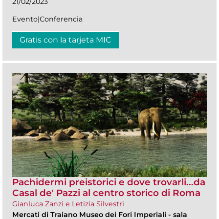
21/02/2023
Evento|Conferencia
Gratis con la tarjeta MIC
Pachidermi preistorici e dove trovarli...da
Casal de' Pazzi al centro storico di Roma
Gianluca Zanzi e Letizia Silvestri
Mercati di Traiano Museo dei Fori Imperiali
-
sala