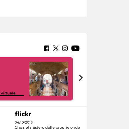
Google Arts &
 Virtuale
Culture
04/10/2018
Che nel mistero delle proprie onde