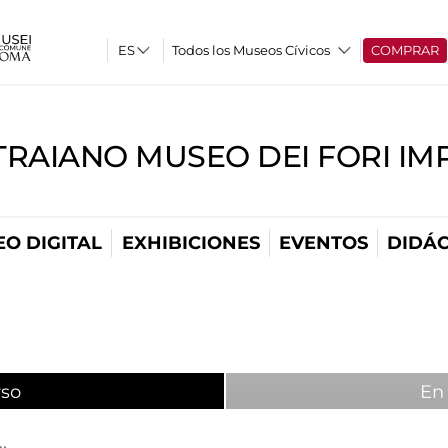
Todos los Museos Cívicos
COMPRAR
TRAIANO MUSEO DEI FORI IM
O DIGITAL
EXHIBICIONES
EVENTOS
DIDÁC
rso
(active tab)
En