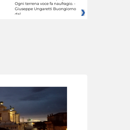
Ogni terrena voce fa naufragio. -
Giuseppe Ungaretti Buongiorno
dal