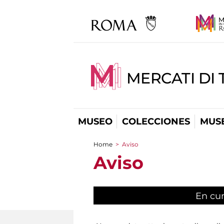
MERCATI DI 
MUSEO
COLECCIONES
MUSE
Home
>
Aviso
You are here
Aviso
En cu