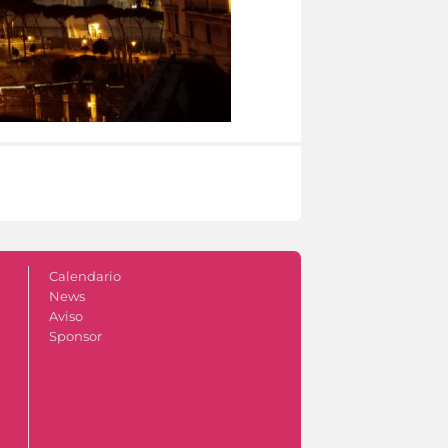
Calendario
News
Aviso
Sponsor