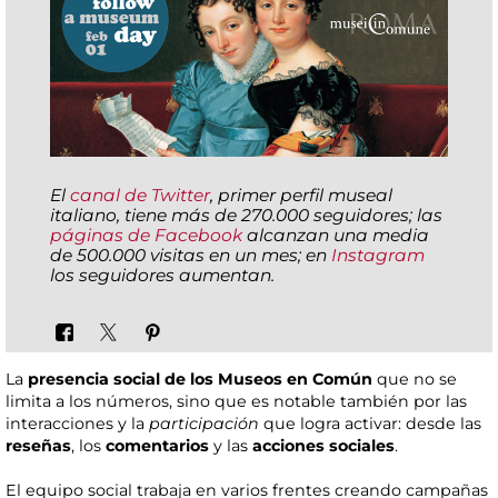
El
canal de Twitter
, primer perfil museal
italiano, tiene más de 270.000 seguidores; las
páginas de Facebook
alcanzan una media
de 500.000 visitas en un mes; en
Instagram
los seguidores aumentan.
La
presencia social de los Museos en Común
que no se
limita a los números, sino que es notable también por las
interacciones y la
participación
que logra activar: desde las
reseñas
, los
comentarios
y las
acciones sociales
.
El equipo social trabaja en varios frentes creando campañas