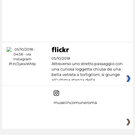
05/10/2018
Attraverso uno stretto passaggio con
una curiosa loggetta chiusa da una
bella vetrata a tortiglioni, si giunge
all'ultima stanza della
museiincomuneroma