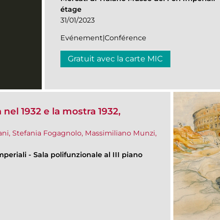
étage
31/01/2023
Evénement|Conférence
Gratuit avec la carte MIC
nel 1932 e la mostra 1932,
ani, Stefania Fogagnolo, Massimiliano Munzi,
mperiali
-
Sala polifunzionale al III piano