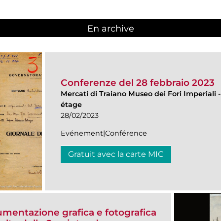
En archive
Conferenze del 28 febbraio 2023
Mercati di Traiano Museo dei Fori Imperiali
étage
28/02/2023
Evénement|Conférence
Gratuit avec la carte MIC
umentazione grafica e fotografica