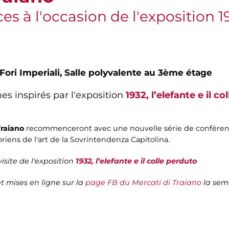
s à l'occasion de l'exposition 193
Fori Imperiali,
Salle polyvalente au 3ème étage
es inspirés par l'exposition
1932, l’elefante e il c
Traiano
recommenceront avec une nouvelle série de conférenc
iens de l'art de la Sovrintendenza Capitolina.
isite de l'exposition
1932, l’elefante e il colle perduto
t mises en ligne sur la
page FB du Mercati di Traiano
la sem