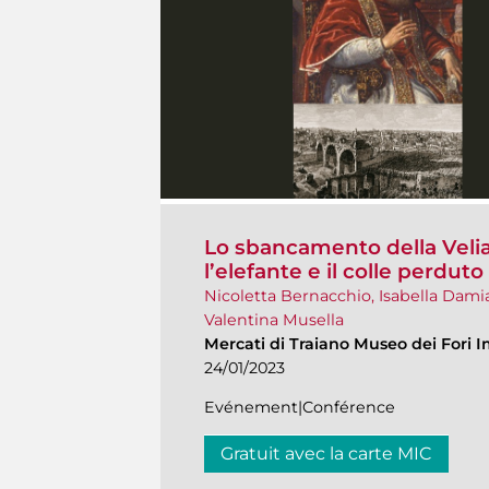
Lo sbancamento della Velia 
l’elefante e il colle perduto
Nicoletta Bernacchio, Isabella Dami
Valentina Musella
Mercati di Traiano Museo dei Fori I
24/01/2023
Evénement|Conférence
Gratuit avec la carte MIC