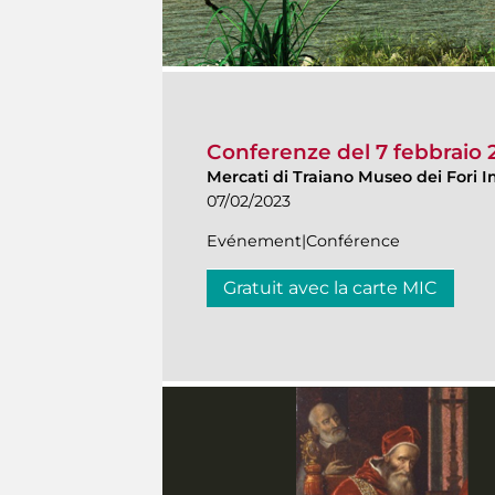
Conferenze del 7 febbraio 
Mercati di Traiano Museo dei Fori I
07/02/2023
Evénement|Conférence
Gratuit avec la carte MIC