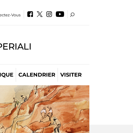
ectez-Vous
PERIALI
IQUE
CALENDRIER
VISITER