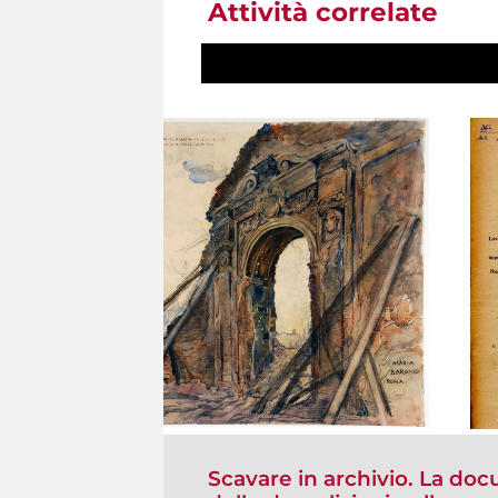
Attività correlate
Scavare in archivio. La doc