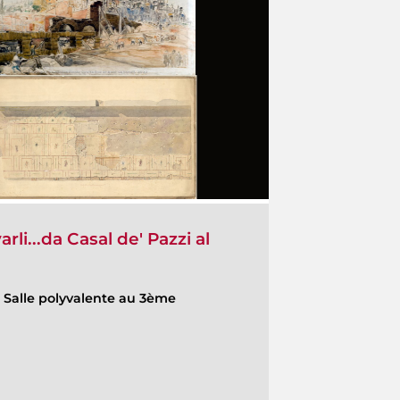
rli...da Casal de' Pazzi al
-
Salle polyvalente au 3ème