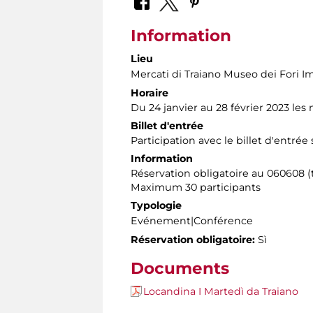
Information
Lieu
Mercati di Traiano Museo dei Fori Im
Horaire
Du 24 janvier au 28 février 2023 les
Billet d'entrée
Participation avec le billet d'entrée
Information
Réservation obligatoire au 060608 (t
Maximum 30 participants
Typologie
Evénement|Conférence
Réservation obligatoire:
Sì
Documents
Locandina I Martedì da Traiano