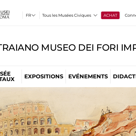
Tous les Musées Civiques
ACHAT
Conn
TRAIANO MUSEO DEI FORI IM
SÉE
EXPOSITIONS
EVÉNEMENTS
DIDACT
ITAUX