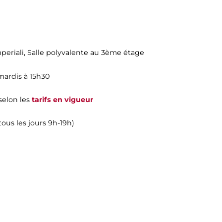
periali
, Salle polyvalente au 3ème étage
 mardis à 15h30
 selon les
tarifs en vigueur
ous les jours 9h-19h)