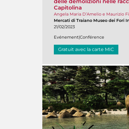
delle demolizioni nelle rac
Capitolina
Angela Maria D’Amelio e Maurizio Fi
Mercati di Traiano Museo dei Fori I
21/02/2023
Evénement|Conférence
Gratuit avec la carte MIC