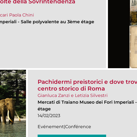
colte della Sovrintendenza
cari Paola Chini
mperiali
-
Salle polyvalente au 3ème étage
Pachidermi preistorici e dove trova
centro storico di Roma
Gianluca Zanzi e Letizia Silvestri
Mercati di Traiano Museo dei Fori Imperiali
étage
14/02/2023
Evénement|Conférence