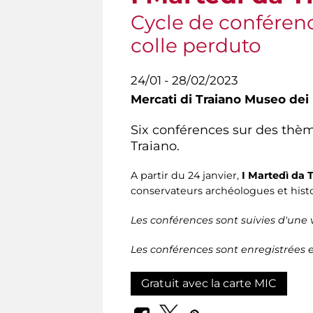
Cycle de conférence
colle perduto
24/01 - 28/02/2023
Mercati di Traiano Museo dei 
Six conférences sur des thèm
Traiano.
A partir du 24 janvier,
I
Martedì da 
conservateurs archéologues et histor
Les conférences sont suivies d'une v
Les conférences sont enregistrées e
Gratuit avec la carte MIC