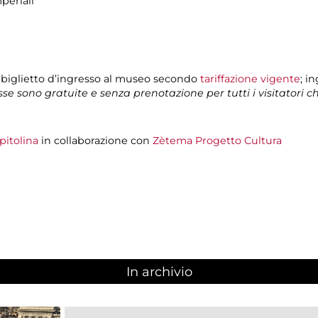
periali
 biglietto d’ingresso al museo secondo
tariffazione vigente
; i
isse sono gratuite e senza prenotazione per tutti i visitatori 
pitolina
in collaborazione con
Zètema Progetto Cultura
In archivio