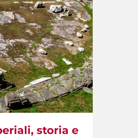
riali, storia e