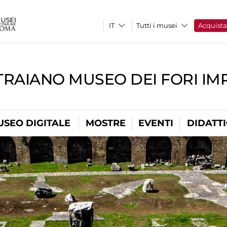
Tutti i musei
Acquist
TRAIANO MUSEO DEI FORI IM
USEO DIGITALE
MOSTRE
EVENTI
DIDATT