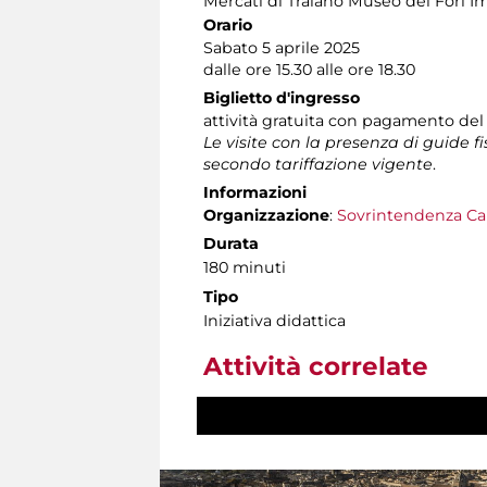
Mercati di Traiano Museo dei Fori Im
Orario
Sabato 5 aprile 2025
dalle ore 15.30 alle ore 18.30
Biglietto d'ingresso
attività gratuita con pagamento del
Le visite con la presenza di guide f
secondo tariffazione vigente
.
Informazioni
Organizzazione
:
Sovrintendenza Ca
Durata
180 minuti
Tipo
Iniziativa didattica
Attività correlate