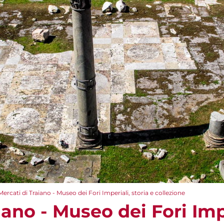
Mercati di Traiano - Museo dei Fori Imperiali, storia e collezione
iano - Museo dei Fori Impe