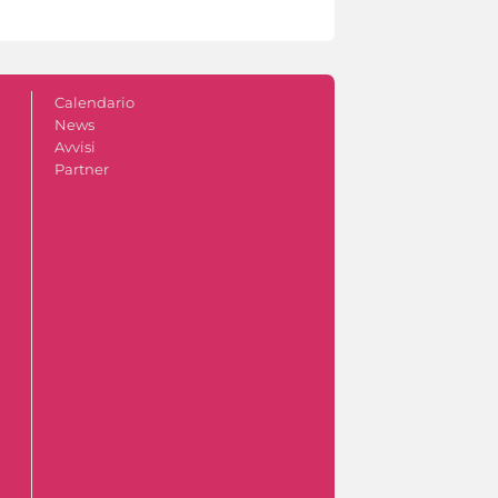
Calendario
News
Avvisi
Partner