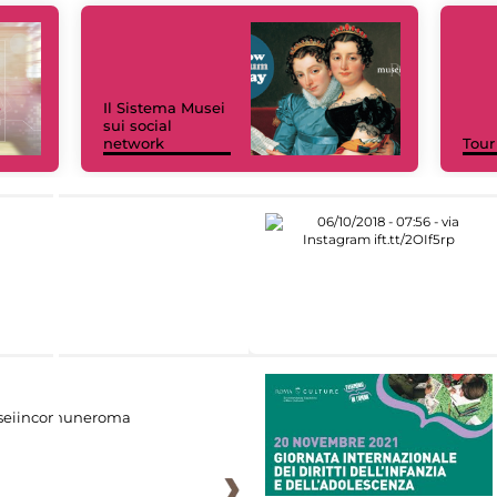
Il Sistema Musei
sui social
network
Tour
eiincomuneroma