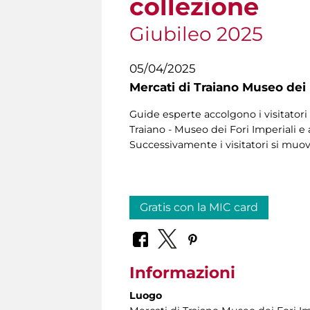
collezione
Giubileo 2025
05/04/2025
Mercati di Traiano Museo dei 
Guide esperte accolgono i visitatori 
Traiano - Museo dei Fori Imperiali e 
Successivamente i visitatori si muo
Gratis con la MIC card
Informazioni
Luogo