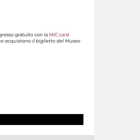
ngresso gratuito con la
MIC card
che acquistano il biglietto del Museo