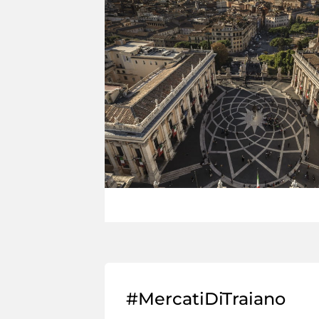
#MercatiDiTraiano