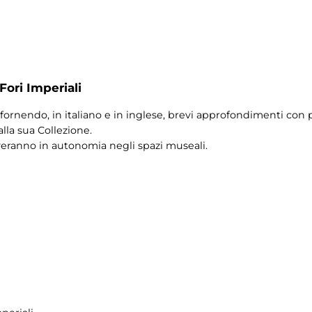
Fori Imperiali
fornendo, in italiano e in inglese, brevi approfondimenti con pi
alla sua Collezione.
veranno in autonomia negli spazi museali.