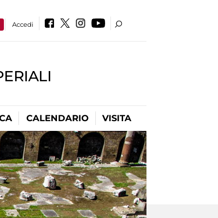
a
Accedi
PERIALI
ICA
CALENDARIO
VISITA