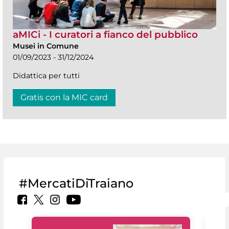
aMICi - I curatori a fianco del pubblico
Musei in Comune
01/09/2023 - 31/12/2024
Didattica per tutti
Gratis con la MIC card
#MercatiDiTraiano