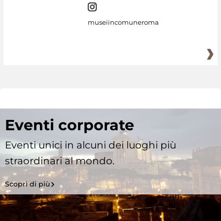
museiincomuneroma
Eventi corporate
Eventi unici in alcuni dei luoghi più
straordinari al mondo.
Scopri di più