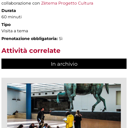
collaborazione con
Zètema Progetto Cultura
Durata
60 minuti
Tipo
Visita a tema
Prenotazione obbligatoria:
Sì
Attività correlate
In archivio