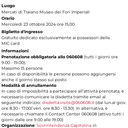
Luogo
Mercati di Traiano Museo dei Fori Imperiali
Orario
Mercoledì 23 ottobre 2024 ore 15.00
Biglietto d'ingresso
Gratuito dedicato esclusivamente ai possessori della
MIC card
Informazioni
Prenotazione obbligatoria allo 060608
(tutti i giorni ore
9.00 - 19.00).
Massimo 15 persone
In caso di disponibilità le persone possono aggiungersi
anche il giorno stesso sul posto
Modalità di annullamento
In caso di impossibilità a partecipare all’attività prenotata, è
necessario comunicare la disdetta tramite email al
seguente indirizzo:
disdetta.visite@060608.it
(dal lun.al giov.
ore 8.30 - 17.00/ ven. ore 8.30 - 13.30). In alternativa, è
necessario chiamare il Contact Center 060608 (attivo tutti i
giorni dalle ore 9.00 alle 19.00)
Organizzazione
:
Sovrintendenza Capitolina
in