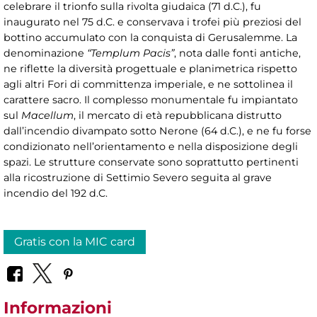
celebrare il trionfo sulla rivolta giudaica (71 d.C.), fu
inaugurato nel 75 d.C. e conservava i trofei più preziosi del
bottino accumulato con la conquista di Gerusalemme. La
denominazione
“Templum Pacis”
, nota dalle fonti antiche,
ne riflette la diversità progettuale e planimetrica rispetto
agli altri Fori di committenza imperiale, e ne sottolinea il
carattere sacro. Il complesso monumentale fu impiantato
sul
Macellum
, il mercato di età repubblicana distrutto
dall’incendio divampato sotto Nerone (64 d.C.), e ne fu forse
condizionato nell’orientamento e nella disposizione degli
spazi. Le strutture conservate sono soprattutto pertinenti
alla ricostruzione di Settimio Severo seguita al grave
incendio del 192 d.C.
Gratis con la MIC card
Informazioni