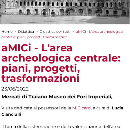
Home
>
Didattica
>
Didattica per tutti
>
aMICi - L'area archeologica
Tu sei qui
centrale: piani, progetti, trasformazioni
aMICi - L'area
archeologica centrale:
piani, progetti,
trasformazioni
23/06/2022
Mercati di Traiano Museo dei Fori Imperiali,
Visita dedicata ai possessori della
MIC card
, a cura di
Lucia
Cianciulli
Il tema della sistemazione e della valorizzazione dell’area