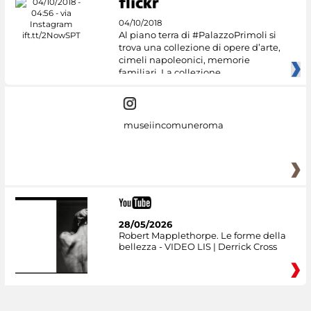
04/10/2018
Al piano terra di #PalazzoPrimoli si
trova una collezione di opere d’arte,
cimeli napoleonici, memorie
familiari. La collezione
museiincomuneroma
28/05/2026
Robert Mapplethorpe. Le forme della
bellezza - VIDEO LIS | Derrick Cross