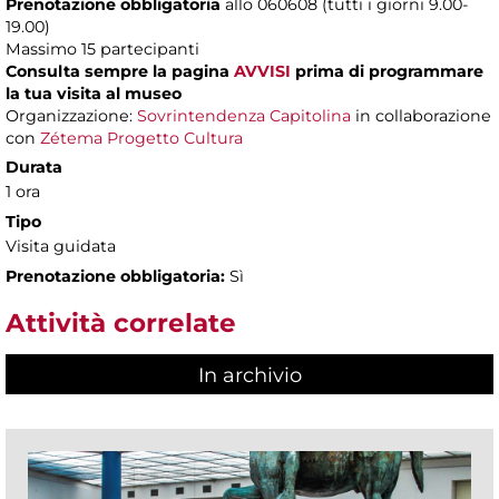
Prenotazione obbligatoria
allo 060608 (tutti i giorni 9.00-
19.00)
Massimo 15 partecipanti
Consulta sempre la pagina
AVVISI
prima di programmare
la tua visita al museo
Organizzazione:
Sovrintendenza Capitolina
in collaborazione
con
Zétema Progetto Cultura
Durata
1 ora
Tipo
Visita guidata
Prenotazione obbligatoria:
Sì
Attività correlate
In archivio