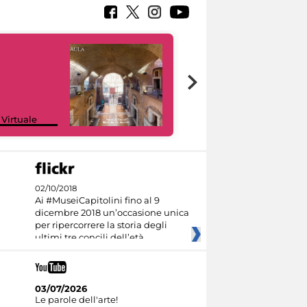
Google Arts &
 Virtuale
Culture
02/10/2018
Ai #MuseiCapitolini fino al 9
dicembre 2018 un’occasione unica
per ripercorrere la storia degli
ultimi tre concili dell’età
03/07/2026
Le parole dell'arte!