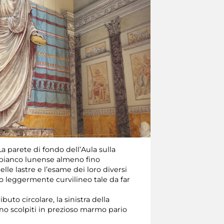
La parete di fondo dell’Aula sulla
mo bianco lunense almeno fino
elle lastre e l’esame dei loro diversi
 leggermente curvilineo tale da far
uto circolare, la sinistra della
sono scolpiti in prezioso marmo pario