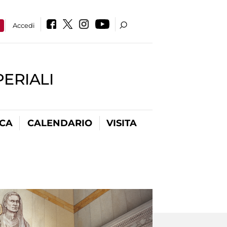
a
Accedi
PERIALI
ICA
CALENDARIO
VISITA