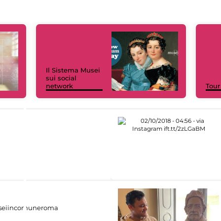
Il Sistema Musei
sui social
network
Tour
eiincomuneroma