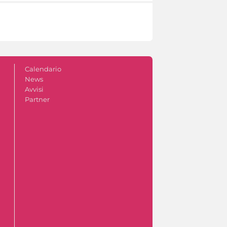
Calendario
News
Avvisi
Partner