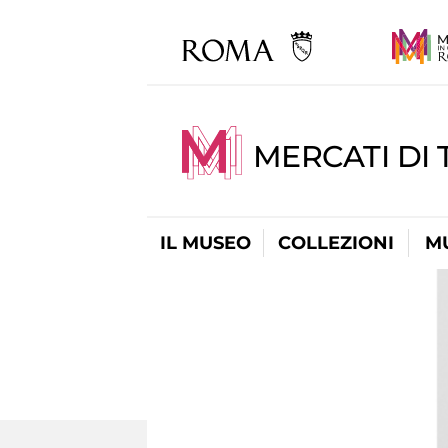
MERCATI DI 
IL MUSEO
COLLEZIONI
M