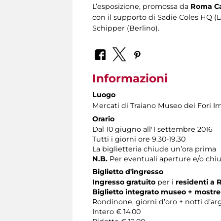
L’esposizione, promossa da
Roma Cap
con il supporto di Sadie Coles HQ (
Schipper (Berlino).
Informazioni
Luogo
Mercati di Traiano Museo dei Fori Im
Orario
Dal 10 giugno all'1 settembre 2016
Tutti i giorni ore 9.30-19.30
La biglietteria chiude un’ora prima
N.B.
Per eventuali aperture e/o chiu
Biglietto d'ingresso
Ingresso gratuito
per i
residenti a
Biglietto integrato museo + mostre
Rondinone, giorni d’oro + notti d’arge
Intero € 14,00