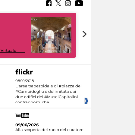
Google Arts &
 Virtuale
Culture
08/10/2018
L'area trapezoidale di #piazza del
#Campidoglio è delimitata dai
due edifici dei #MuseiCapitolini
contrapposti, che
09/06/2026
Alla scoperta del ruolo del curatore