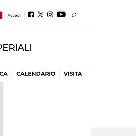
a
Accedi
PERIALI
ICA
CALENDARIO
VISITA