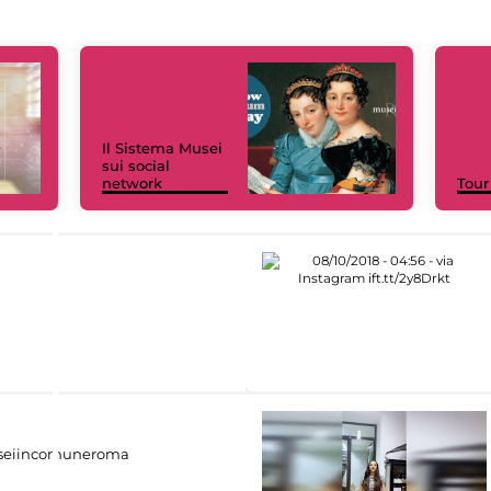
Il Sistema Musei
sui social
network
Tour
eiincomuneroma