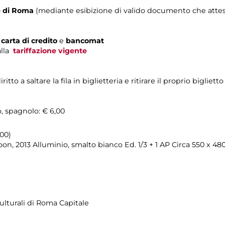
e di Roma
(mediante esibizione di valido documento che attest
n
carta di credito
e
bancomat
alla
tariffazione vigente
o a saltare la fila in biglietteria e ritirare il proprio biglietto
o, spagnolo: € 6,00
.00)
 2013 Alluminio, smalto bianco Ed. 1/3 + 1 AP Circa 550 x 48
ulturali di Roma Capitale