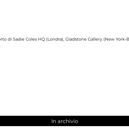
orto di Sadie Coles HQ (Londra), Gladstone Gallery (New York-
.
In archivio