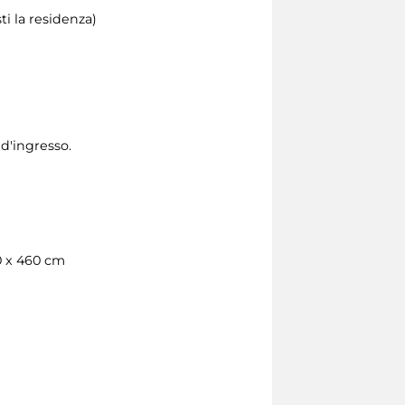
i la residenza)
 d'ingresso.
0 x 460 cm