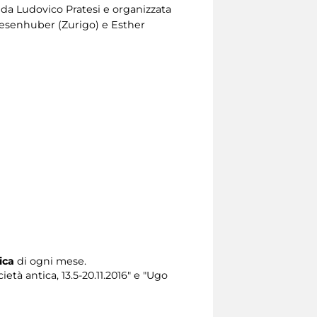
a da Ludovico Pratesi e organizzata
Presenhuber (Zurigo) e Esther
ica
di ogni mese.
à antica, 13.5-20.11.2016" e "Ugo