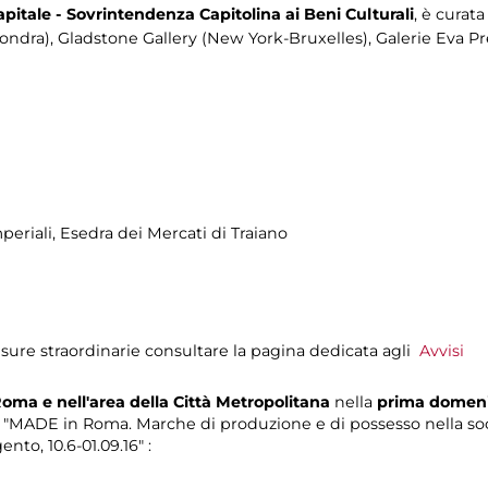
itale - Sovrintendenza Capitolina ai Beni Culturali
, è curat
Londra), Gladstone Gallery (New York-Bruxelles), Galerie Eva 
periali
, Esedra dei Mercati di Traiano
sure straordinarie consultare la pagina dedicata agli
Avvisi
 Roma
e nell'area della Città Metropolitana
nella
prima domen
"MADE in Roma. Marche di produzione e di possesso nella societ
nto, 10.6-01.09.16" :