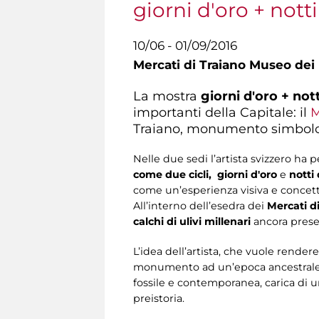
giorni d'oro + nott
10/06 - 01/09/2016
Mercati di Traiano Museo dei 
La mostra
giorni d'oro + not
importanti della Capitale: il
M
Traiano, monumento simbolo 
Nelle due sedi l’artista svizzero ha
come due cicli,
giorni d'oro
e
notti
come un’esperienza visiva e concett
All’interno dell’esedra dei
Mercati d
calchi di ulivi millenari
ancora presen
L’idea dell’artista, che vuole rendere
monumento ad un’epoca ancestrale, in
fossile e contemporanea, carica di u
preistoria.