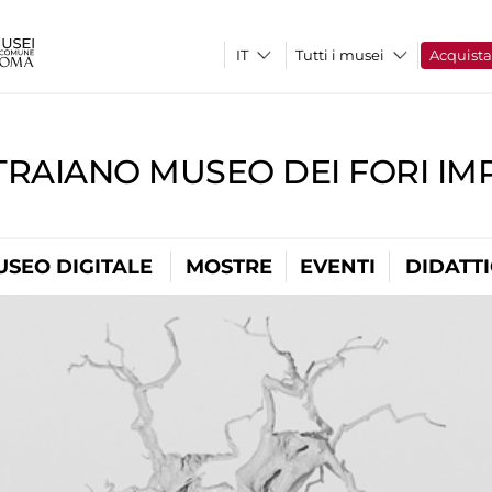
Tutti i musei
Acquist
TRAIANO MUSEO DEI FORI IM
USEO DIGITALE
MOSTRE
EVENTI
DIDATT