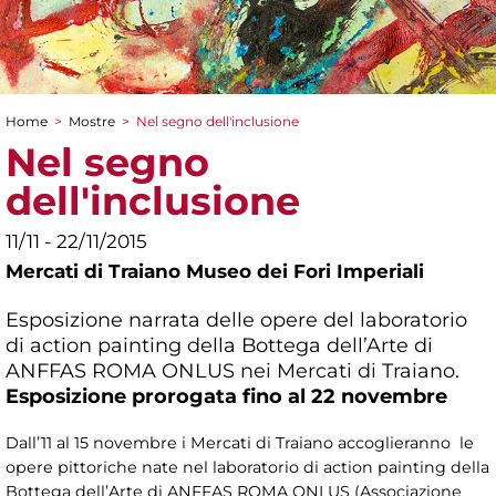
Home
>
Mostre
>
Nel segno dell'inclusione
Tu sei qui
Nel segno
dell'inclusione
11/11 - 22/11/2015
Mercati di Traiano Museo dei Fori Imperiali
Esposizione narrata delle opere del laboratorio
di action painting della Bottega dell’Arte di
ANFFAS ROMA ONLUS nei Mercati di Traiano.
Esposizione prorogata fino al 22 novembre
Dall’11 al 15 novembre i Mercati di Traiano accoglieranno le
opere pittoriche nate nel laboratorio di action painting della
Bottega dell’Arte di ANFFAS ROMA ONLUS (Associazione