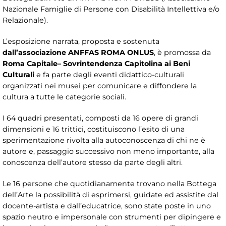
Nazionale Famiglie di Persone con Disabilità Intellettiva e/o
Relazionale).
L’esposizione narrata, proposta e sostenuta
dall’associazione ANFFAS ROMA ONLUS
, è promossa da
Roma Capitale
– Sovrintendenza Capitolina ai Beni
Culturali
e fa parte degli eventi didattico-culturali
organizzati nei musei per comunicare e diffondere la
cultura a tutte le categorie sociali.
I 64 quadri presentati, composti da 16 opere di grandi
dimensioni e 16 trittici, costituiscono l’esito di una
sperimentazione rivolta alla autoconoscenza di chi ne è
autore e, passaggio successivo non meno importante, alla
conoscenza dell’autore stesso da parte degli altri.
Le 16 persone che quotidianamente trovano nella Bottega
dell’Arte la possibilità di esprimersi, guidate ed assistite dal
docente-artista e dall’educatrice, sono state poste in uno
spazio neutro e impersonale con strumenti per dipingere e