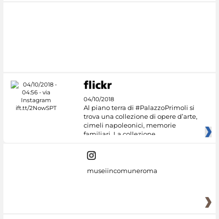
04/10/2018
Al piano terra di #PalazzoPrimoli si
trova una collezione di opere d’arte,
cimeli napoleonici, memorie
familiari. La collezione
museiincomuneroma