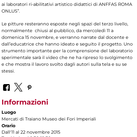
ai laboratori ri-abilitativi artistico didattici di ANFFAS ROMA
ONLUS”.
Le pitture resteranno esposte negli spazi del terzo livello,
normalmente chiusi al pubblico, da mercoledì 11 a
domenica 15 novembre, e verranno narrate dal docente e
dall’educatrice che hanno ideato e seguito il progetto. Uno
strumento importante per la comprensione del laboratorio
sperimentale sarà il video che ne ha ripreso lo svolgimento
e che mostra il lavoro svolto dagli autori sulla tela e su se
stessi.
Informazioni
Luogo
Mercati di Traiano Museo dei Fori Imperiali
Orario
Dall'11 al 22 novembre 2015