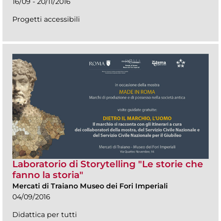
16/09 - 20/11/2016
Progetti accessibili
Laboratorio di Storytelling "Le storie che
fanno la storia"
Mercati di Traiano Museo dei Fori Imperiali
04/09/2016
Didattica per tutti