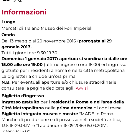
Informazioni
Luogo
Mercati di Traiano Museo dei Fori Imperiali
Orario
Dal 13 maggio al 20 novembre 2016 (
prorogata al 29
gennaio 2017
)
Tutti i giorni ore 9.30-19.30
Domenica 1 gennaio 2017: apertura straordinaria dalle ore
15.00 alle ore 19.00
(ultimo ingresso ore 18.00) ed ingresso
gratuito per i residenti a Roma e nella città metropolitana
La biglietteria chiude un’ora prima
N.B.
Per eventuali aperture e/o chiusure straordinarie
consultare la pagina dedicata agli
Avvisi
Biglietto d'ingresso
Ingresso gratuito
per i
residenti a Roma
e nell'area della
Città Metropolitana
nella
prima domenica
di ogni mese.
Biglietto integrato museo + mostre
"MADE in Roma.
Marche di produzione e di possesso nella società antica,
13.5.16-29.01.17" e "Lapidarium 16.09.2016-05.03.2017":
Intero € 14,00