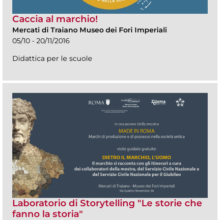
Caccia al marchio!
Mercati di Traiano Museo dei Fori Imperiali
05/10 - 20/11/2016
Didattica per le scuole
Laboratorio di Storytelling "Le storie che
fanno la storia"