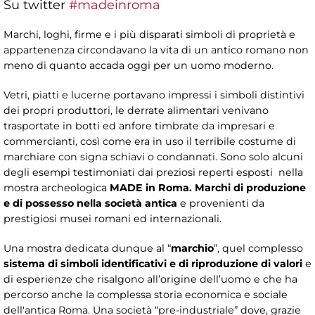
Su twitter
#madeinroma
Marchi, loghi, firme e i più disparati simboli di proprietà e
appartenenza circondavano la vita di un antico romano non
meno di quanto accada oggi per un uomo moderno.
Vetri, piatti e lucerne portavano impressi i simboli distintivi
dei propri produttori, le derrate alimentari venivano
trasportate in botti ed anfore timbrate da impresari e
commercianti, così come era in uso il terribile costume di
marchiare con signa schiavi o condannati. Sono solo alcuni
degli esempi testimoniati dai preziosi reperti esposti nella
mostra archeologica
MADE in Roma. Marchi di produzione
e di possesso nella società antica
e provenienti da
prestigiosi musei romani ed internazionali.
Una mostra dedicata dunque al “
marchio
”, quel complesso
sistema di simboli identificativi e di riproduzione di valori
e
di esperienze che risalgono all’origine dell’uomo e che ha
percorso anche la complessa storia economica e sociale
dell'antica Roma.
Una società “pre-industriale” dove, grazie