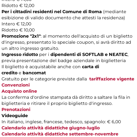
Ridotto € 12,00
Per i cittadini residenti nel Comune di Roma
(mediante
esibizione di valido documento che attesti la residenza)
Intero € 12,00
Ridotto € 10,00
Promozione "2x1"
: al momento dell'acquisto di un biglietto
d'ingresso, presentato lo speciale coupon, si avrà diritto ad
un altro ingresso gratuito.
Ingresso ridotto
per i
dipendenti di SOFTLAB e NEATEC
,
previa presentazione del badge aziendale in biglietteria
Il biglietto è acquistabile anche con
carta di
credito
e
bancomat
Gratuito per le categorie previste dalla
tariffazione vigente
Convenzioni
Acquisto online
La conferma d'ordine stampata dà diritto a saltare la fila in
biglietteria e ritirare il proprio biglietto d'ingresso.
Prenotazioni
Videoguide
In italiano, inglese, francese, tedesco, spagnolo: € 6,00
Calendario attività didattiche giugno-luglio
Calendario attività didattiche settembre-novembre