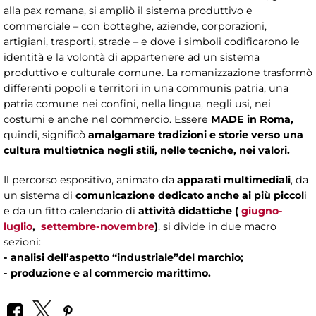
alla pax romana, si ampliò il sistema produttivo e
commerciale – con botteghe, aziende, corporazioni,
artigiani, trasporti, strade – e dove i simboli codificarono le
identità e la volontà di appartenere ad un sistema
produttivo e culturale comune.
La romanizzazione trasformò
differenti popoli e territori in una communis patria, una
patria comune nei confini, nella lingua, negli usi, nei
costumi e anche nel commercio. Essere
MADE in Roma,
quindi, significò
amalgamare tradizioni e storie verso una
cultura multietnica negli stili, nelle tecniche, nei valori.
Il percorso espositivo, animato da
apparati multimediali
, da
un sistema di
comunicazione dedicato anche ai più piccol
i
e da un fitto calendario di
attività didattiche (
giugno-
luglio
,
settembre-novembre
)
, si divide in due macro
sezioni:
- analisi dell’aspetto “industriale”del marchio;
-
produzione e al commercio marittimo.