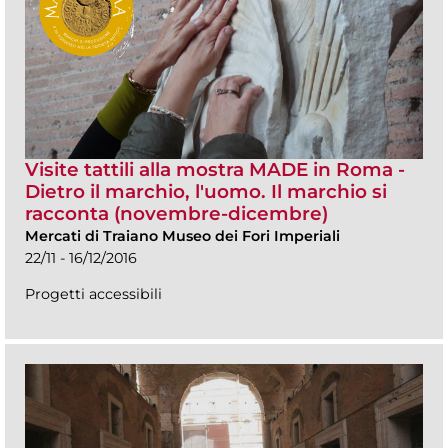
Visite tattili alla mostra MADE in Roma -
Dietro il marchio, l'uomo. Il marchio si
racconta (novembre-dicembre)
Mercati di Traiano Museo dei Fori Imperiali
22/11 - 16/12/2016
Progetti accessibili