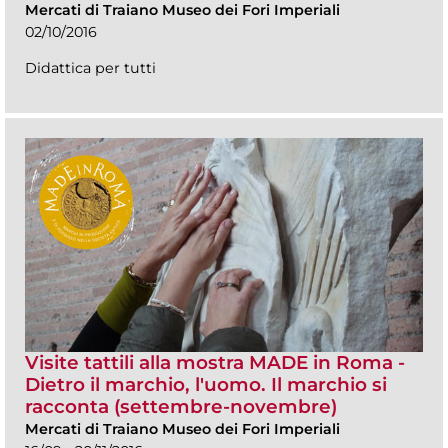
Mercati di Traiano Museo dei Fori Imperiali
02/10/2016
Didattica per tutti
Visite tattili alla mostra MADE in Roma -
Dietro il marchio, l'uomo. Il marchio si
racconta (settembre-novembre)
Mercati di Traiano Museo dei Fori Imperiali