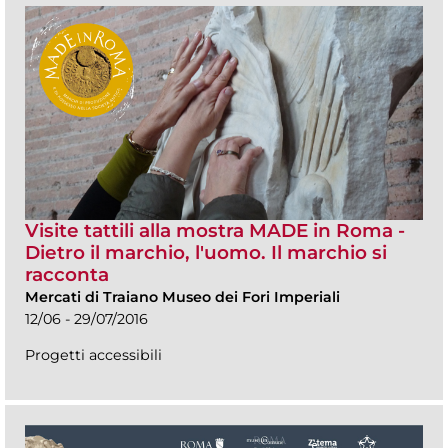
Visite tattili alla mostra MADE in Roma -
Dietro il marchio, l'uomo. Il marchio si
racconta
Mercati di Traiano Museo dei Fori Imperiali
12/06 - 29/07/2016
Progetti accessibili