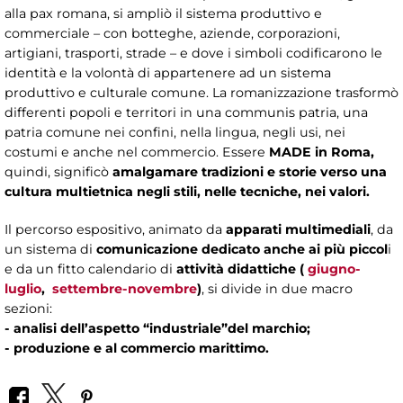
alla pax romana, si ampliò il sistema produttivo e
commerciale – con botteghe, aziende, corporazioni,
artigiani, trasporti, strade – e dove i simboli codificarono le
identità e la volontà di appartenere ad un sistema
produttivo e culturale comune.
La romanizzazione trasformò
differenti popoli e territori in una communis patria, una
patria comune nei confini, nella lingua, negli usi, nei
costumi e anche nel commercio. Essere
MADE in Roma,
quindi, significò
amalgamare tradizioni e storie verso una
cultura multietnica negli stili, nelle tecniche, nei valori.
Il percorso espositivo, animato da
apparati multimediali
, da
un sistema di
comunicazione dedicato anche ai più piccol
i
e da un fitto calendario di
attività didattiche (
giugno-
luglio
,
settembre-novembre
)
, si divide in due macro
sezioni:
- analisi dell’aspetto “industriale”del marchio;
-
produzione e al commercio marittimo.