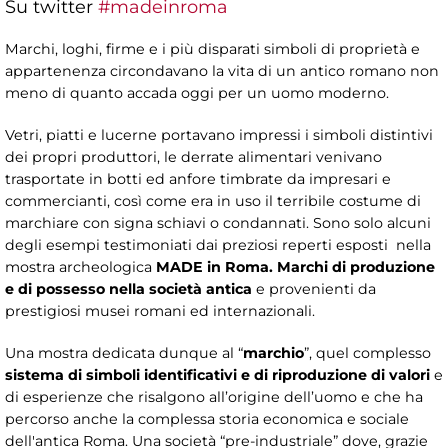
Su twitter
#madeinroma
Marchi, loghi, firme e i più disparati simboli di proprietà e
appartenenza circondavano la vita di un antico romano non
meno di quanto accada oggi per un uomo moderno.
Vetri, piatti e lucerne portavano impressi i simboli distintivi
dei propri produttori, le derrate alimentari venivano
trasportate in botti ed anfore timbrate da impresari e
commercianti, così come era in uso il terribile costume di
marchiare con signa schiavi o condannati. Sono solo alcuni
degli esempi testimoniati dai preziosi reperti esposti nella
mostra archeologica
MADE in Roma. Marchi di produzione
e di possesso nella società antica
e provenienti da
prestigiosi musei romani ed internazionali.
Una mostra dedicata dunque al “
marchio
”, quel complesso
sistema di simboli identificativi e di riproduzione di valori
e
di esperienze che risalgono all’origine dell’uomo e che ha
percorso anche la complessa storia economica e sociale
dell'antica Roma.
Una società “pre-industriale” dove, grazie