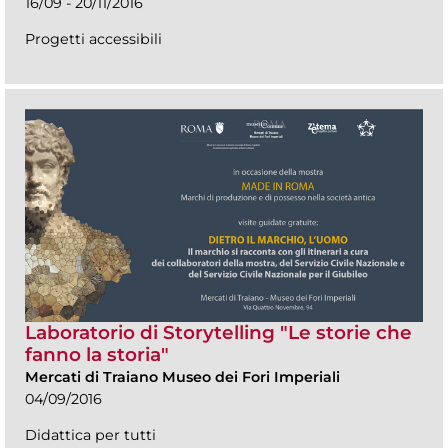
16/09 - 20/11/2016
Progetti accessibili
Laboratorio di Storytelling "Le storie che
fanno la storia"
Mercati di Traiano Museo dei Fori Imperiali
04/09/2016
Didattica per tutti