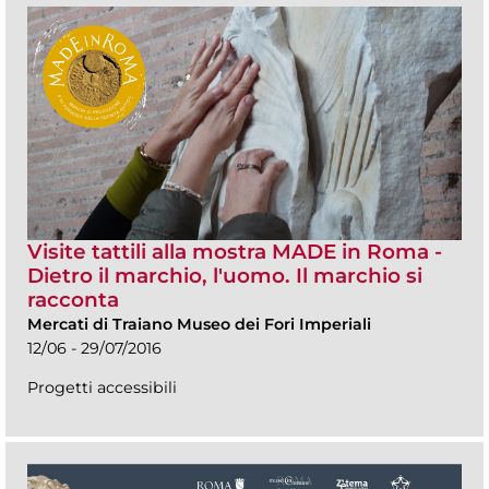
Visite tattili alla mostra MADE in Roma -
Dietro il marchio, l'uomo. Il marchio si
racconta
Mercati di Traiano Museo dei Fori Imperiali
12/06 - 29/07/2016
Progetti accessibili