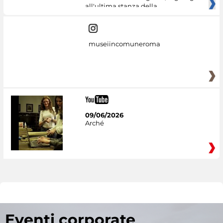
all'ultima stanza della
museiincomuneroma
09/06/2026
Arché
Eventi corporate