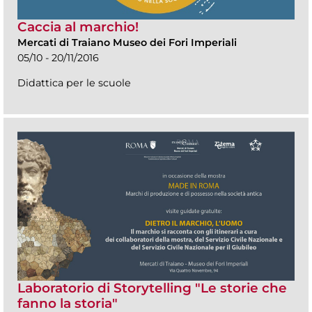
Caccia al marchio!
Mercati di Traiano Museo dei Fori Imperiali
05/10 - 20/11/2016
Didattica per le scuole
Laboratorio di Storytelling "Le storie che
fanno la storia"