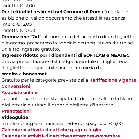
Ridotto € 12,00
Per i cittadini residenti nel Comune di Roma
(mediante
esibizione di valido documento che attesti la residenza)
Intero € 12,00
Ridotto € 10,00
Promozione "2x1"
: al momento dell'acquisto di un biglietto
d'ingresso, presentato lo speciale coupon, si avrà diritto ad
un altro ingresso gratuito.
Ingresso ridotto
per i
dipendenti di SOFTLAB e NEATEC
,
previa presentazione del badge aziendale in biglietteria
Il biglietto è acquistabile anche con
carta di
credito
e
bancomat
Gratuito per le categorie previste dalla
tariffazione vigente
Convenzioni
Acquisto online
La conferma d'ordine stampata dà diritto a saltare la fila in
biglietteria e ritirare il proprio biglietto d'ingresso.
Prenotazioni
Videoguide
In italiano, inglese, francese, tedesco, spagnolo: € 6,00
Calendario attività didattiche giugno-luglio
Calendario attività didattiche settembre-novembre