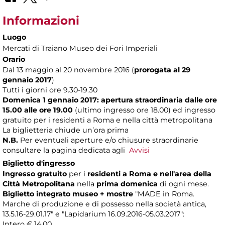
Informazioni
Luogo
Mercati di Traiano Museo dei Fori Imperiali
Orario
Dal 13 maggio al 20 novembre 2016 (
prorogata al 29
gennaio 2017
)
Tutti i giorni ore 9.30-19.30
Domenica 1 gennaio 2017: apertura straordinaria dalle ore
15.00 alle ore 19.00
(ultimo ingresso ore 18.00) ed ingresso
gratuito per i residenti a Roma e nella città metropolitana
La biglietteria chiude un’ora prima
N.B.
Per eventuali aperture e/o chiusure straordinarie
consultare la pagina dedicata agli
Avvisi
Biglietto d'ingresso
Ingresso gratuito
per i
residenti a Roma
e nell'area della
Città Metropolitana
nella
prima domenica
di ogni mese.
Biglietto integrato museo + mostre
"MADE in Roma.
Marche di produzione e di possesso nella società antica,
13.5.16-29.01.17" e "Lapidarium 16.09.2016-05.03.2017":
Intero € 14,00