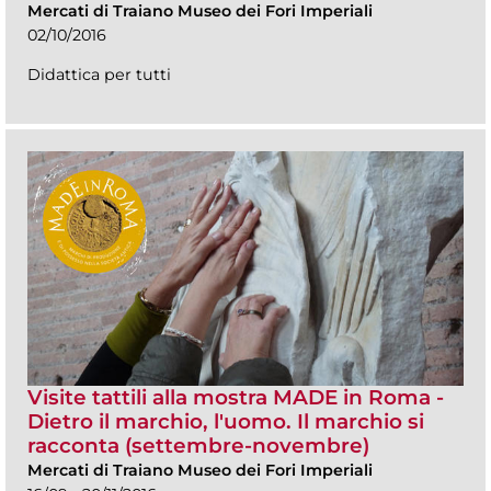
Mercati di Traiano Museo dei Fori Imperiali
02/10/2016
Didattica per tutti
Visite tattili alla mostra MADE in Roma -
Dietro il marchio, l'uomo. Il marchio si
racconta (settembre-novembre)
Mercati di Traiano Museo dei Fori Imperiali