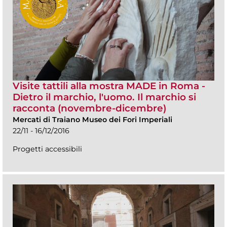
Visite tattili alla mostra MADE in Roma -
Dietro il marchio, l'uomo. Il marchio si
racconta (novembre-dicembre)
Mercati di Traiano Museo dei Fori Imperiali
22/11 - 16/12/2016
Progetti accessibili