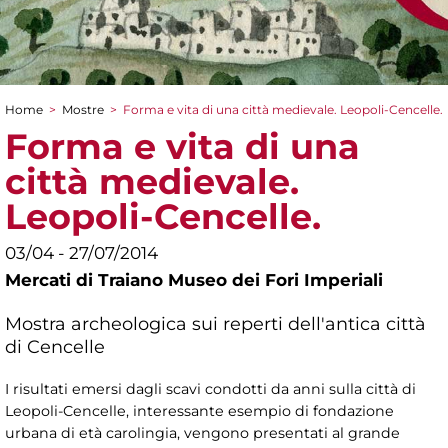
Home
>
Mostre
>
Forma e vita di una città medievale. Leopoli-Cencelle.
Tu sei qui
Forma e vita di una
città medievale.
Leopoli-Cencelle.
03/04 - 27/07/2014
Mercati di Traiano Museo dei Fori Imperiali
Mostra archeologica sui reperti dell'antica città
di Cencelle
I risultati emersi dagli scavi condotti da anni sulla città di
Leopoli-Cencelle, interessante esempio di fondazione
urbana di età carolingia, vengono presentati al grande