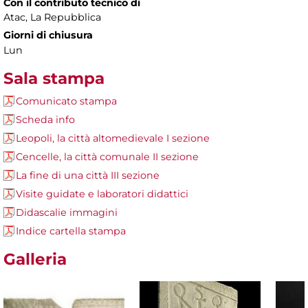
Con il contributo tecnico di
Atac, La Repubblica
Giorni di chiusura
Lun
Sala stampa
Comunicato stampa
Scheda info
Leopoli, la città altomedievale I sezione
Cencelle, la città comunale II sezione
La fine di una città III sezione
Visite guidate e laboratori didattici
Didascalie immagini
Indice cartella stampa
Galleria