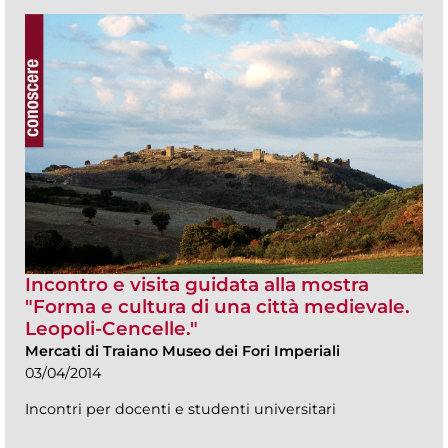
Incontro e visita guidata alla mostra
"Forma e cultura di una città medievale.
Leopoli-Cencelle."
Mercati di Traiano Museo dei Fori Imperiali
03/04/2014
Incontri per docenti e studenti universitari