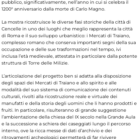
pubblico, significativamente, nell’anno in cui si celebra il
1200° anniversario dalla morte di Carlo Magno.
La mostra ricostruisce le diverse fasi storiche della città di
Cencelle in uno dei luoghi che meglio rappresenta la città
di Roma e il suo sviluppo urbanistico: i Mercati di Traiano,
complesso romano che conserva importanti segni della sua
occupazione e delle sue trasformazioni nel tempo, ivi
inclusa l’età medievale, attestata in particolare dalla potente
struttura di Torre delle Milizie.
L’articolazione del progetto ben si adatta alla disposizione
degli spazi dei Mercati di Traiano e allo spirito e alle
modalità del suo sistema di comunicazione dei contenuti
culturali, rivolti alla ricostruzione reale e virtuale dei
manufatti e della storia degli uomini che li hanno prodotti e
fruiti. In particolare, risulteranno di grande suggestione
l’ambientazione della chiesa del IX secolo nella Grande Aula
e la successione a schiera dei caseggiati lungo il percorso
interno, ove la ricca messe di dati d’archivio e dei
ritrovamenti archeologici permetterà di far rivivere