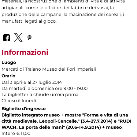
materiali, la ricostruzione di ambienti di vita e di attività
artigianali, come le officine dei fabbri e dei vasai, la
produzione delle campane, la macinazione dei cereali, i
manufatti legati al gioco.
Informazioni
Luogo
Mercati di Traiano Museo dei Fori Imperiali
Orario
Dal 3 aprile al 27 luglio 2014
Da martedì a domenica ore 9.00 - 19.00;
La biglietteria chiude un’ora prima
Chiuso il lunedì
Biglietto d'ingresso
Biglietto integrato museo + mostre "Forma e vita di una
città medievale. Leopoli-Cencelle." (3.4-27.7.2014)
e "RUDI
WACH. La porta delle mani" (20.6-14.9.2014)
+ museo
:
Intero € 11,00