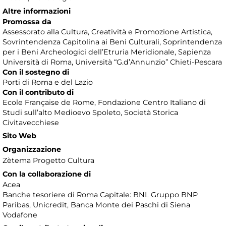
Altre informazioni
Promossa da
Assessorato alla Cultura, Creatività e Promozione Artistica,
Sovrintendenza Capitolina ai Beni Culturali, Soprintendenza
per i Beni Archeologici dell’Etruria Meridionale, Sapienza
Università di Roma, Università “G.d’Annunzio” Chieti-Pescara
Con il sostegno di
Porti di Roma e del Lazio
Con il contributo di
Ecole Française de Rome, Fondazione Centro Italiano di
Studi sull’alto Medioevo Spoleto, Società Storica
Civitavecchiese
Sito Web
Organizzazione
Zètema Progetto Cultura
Con la collaborazione di
Acea
Banche tesoriere di Roma Capitale: BNL Gruppo BNP
Paribas, Unicredit, Banca Monte dei Paschi di Siena
Vodafone