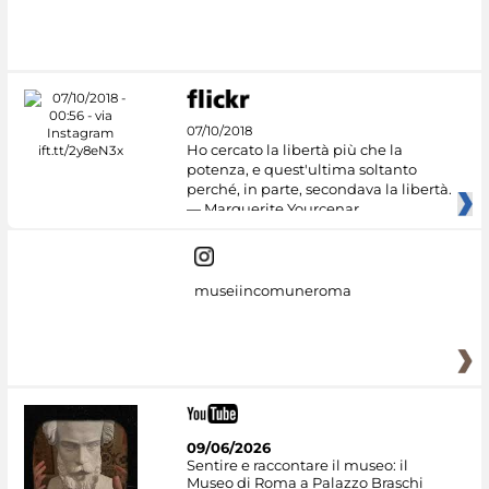
07/10/2018
Ho cercato la libertà più che la
potenza, e quest'ultima soltanto
perché, in parte, secondava la libertà.
— Marguerite Yourcenar
museiincomuneroma
09/06/2026
Sentire e raccontare il museo: il
Museo di Roma a Palazzo Braschi