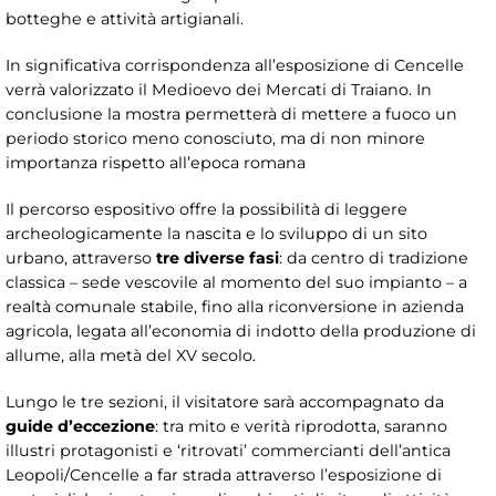
botteghe e attività artigianali.
In significativa corrispondenza all’esposizione di Cencelle
verrà valorizzato il Medioevo dei Mercati di Traiano. In
conclusione la mostra permetterà di mettere a fuoco un
periodo storico meno conosciuto, ma di non minore
importanza rispetto all’epoca romana
Il percorso espositivo offre la possibilità di leggere
archeologicamente la nascita e lo sviluppo di un sito
urbano, attraverso
tre diverse fasi
: da centro di tradizione
classica – sede vescovile al momento del suo impianto – a
realtà comunale stabile, fino alla riconversione in azienda
agricola, legata all’economia di indotto della produzione di
allume, alla metà del XV secolo.
Lungo le tre sezioni, il visitatore sarà accompagnato da
guide d’eccezione
: tra mito e verità riprodotta, saranno
illustri protagonisti e ‘ritrovati’ commercianti dell’antica
Leopoli/Cencelle a far strada attraverso l’esposizione di