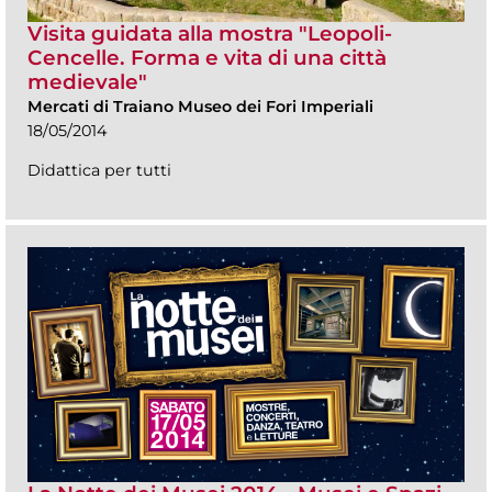
Visita guidata alla mostra "Leopoli-
Cencelle. Forma e vita di una città
medievale"
Mercati di Traiano Museo dei Fori Imperiali
18/05/2014
Didattica per tutti