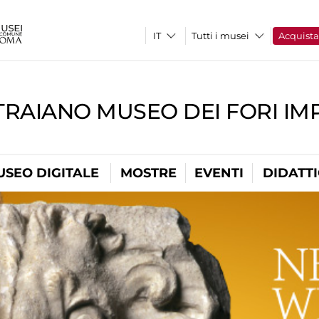
Tutti i musei
Acquist
TRAIANO MUSEO DEI FORI IM
USEO DIGITALE
MOSTRE
EVENTI
DIDATT