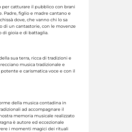
 per catturare il pubblico con brani
se. Padre, figlio e madre cantano e
chissà dove, che vanno chi lo sa
nto di un cantastorie, con le movenze
di gioia e di battaglia.
la sua terra, ricca di tradizioni e
ntrecciano musica tradizionale e
 potente e carismatica voce e con il
 forme della musica contadina in
 tradizionali ad accompagnare il
 nostra memoria musicale realizzato
paragna è autore ed eccezionale
ivere i momenti magici dei rituali