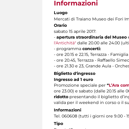
Informazioni
Luogo
Mercati di Traiano Museo dei Fori Im
Orario
sabato 15 aprile 2017:
-
apertura straordinaria del Museo
l'Antichità"
dalle 20.00 alle 24.00 (ul
- programma
concerti:
- ore 20.15 e 22.15, Terrazza - Famigli
- ore 20.45, Terrazza - Raffaello Sime
- ore 21.30 e 23, Grande Aula - Orche
Biglietto d'ingresso
Ingresso ad 1 euro
Promozione speciale per
“
L’Ara com
ore 23.00) e sabato (dalle 20.15 alle
ridotto
presentando il biglietto d’
valida per il weekend in corso o il su
Informazioni
Tel. 060608 (tutti i giorni ore 9.00 - 1
Tipo