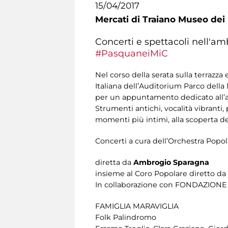
15/04/2017
Mercati di Traiano Museo dei 
Concerti e spettacoli nell'amb
#PasquaneiMiC
Nel corso della serata sulla terrazz
Italiana dell’Auditorium Parco dell
per un appuntamento dedicato all’an
Strumenti antichi, vocalità vibranti
momenti più intimi, alla scoperta de
Concerti a cura dell’Orchestra Popol
diretta da
Ambrogio Sparagna
insieme al Coro Popolare diretto da
In collaborazione con FONDAZIO
FAMIGLIA MARAVIGLIA
Folk Palindromo