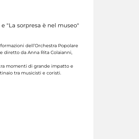
e "La sorpresa è nel museo"
e formazioni dell’Orchestra Popolare
 diretto da Anna Rita Colaianni,
o tra momenti di grande impatto e
naio tra musicisti e coristi.