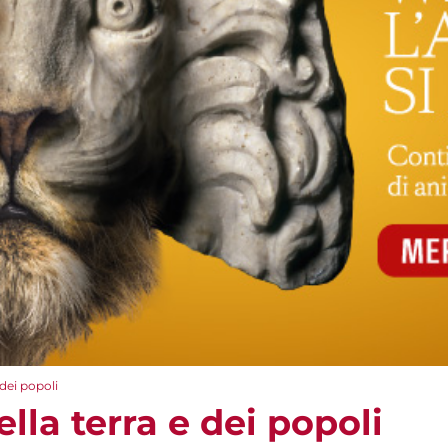
 dei popoli
ella terra e dei popoli