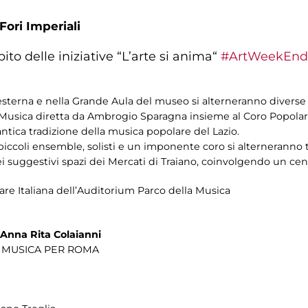
Fori Imperiali
ito delle iniziative “L’arte si anima“
#ArtWeekEnd
a esterna e nella Grande Aula del museo si alterneranno divers
a Musica diretta da Ambrogio Sparagna insieme al Coro Popolare
tica tradizione della musica popolare del Lazio.
, piccoli ensemble, solisti e un imponente coro si alternerann
i suggestivi spazi dei Mercati di Traiano, coinvolgendo un centi
are Italiana dell’Auditorium Parco della Musica
Anna Rita Colaianni
NE MUSICA PER ROMA