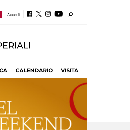
a
Accedi
PERIALI
ICA
CALENDARIO
VISITA