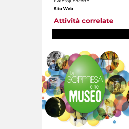
Evento|Concerto
Sito Web
Attività correlate