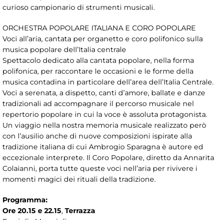
curioso campionario di strumenti musicali.
ORCHESTRA POPOLARE ITALIANA E CORO POPOLARE
Voci all’aria, cantata per organetto e coro polifonico sulla
musica popolare dell’Italia centrale
Spettacolo dedicato alla cantata popolare, nella forma
polifonica, per raccontare le occasioni e le forme della
musica contadina in particolare dell’area dell’Italia Centrale.
Voci a serenata, a dispetto, canti d’amore, ballate e danze
tradizionali ad accompagnare il percorso musicale nel
repertorio popolare in cui la voce è assoluta protagonista.
Un viaggio nella nostra memoria musicale realizzato però
con l’ausilio anche di nuove composizioni ispirate alla
tradizione italiana di cui Ambrogio Sparagna è autore ed
eccezionale interprete. Il Coro Popolare, diretto da Annarita
Colaianni, porta tutte queste voci nell’aria per rivivere i
momenti magici dei rituali della tradizione.
Programma:
Ore 20.15 e 22.15
,
Terrazza