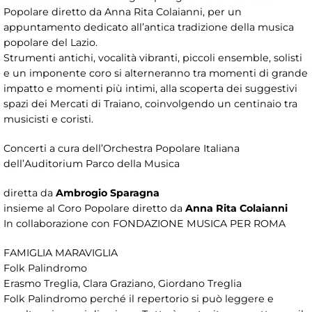
Popolare diretto da Anna Rita Colaianni, per un
appuntamento dedicato all’antica tradizione della musica
popolare del Lazio.
Strumenti antichi, vocalità vibranti, piccoli ensemble, solisti
e un imponente coro si alterneranno tra momenti di grande
impatto e momenti più intimi, alla scoperta dei suggestivi
spazi dei Mercati di Traiano, coinvolgendo un centinaio tra
musicisti e coristi.
Concerti a cura dell’Orchestra Popolare Italiana
dell’Auditorium Parco della Musica
diretta da
Ambrogio Sparagna
insieme al Coro Popolare diretto da
Anna Rita Colaianni
In collaborazione con FONDAZIONE MUSICA PER ROMA
FAMIGLIA MARAVIGLIA
Folk Palindromo
Erasmo Treglia, Clara Graziano, Giordano Treglia
Folk Palindromo perché il repertorio si può leggere e