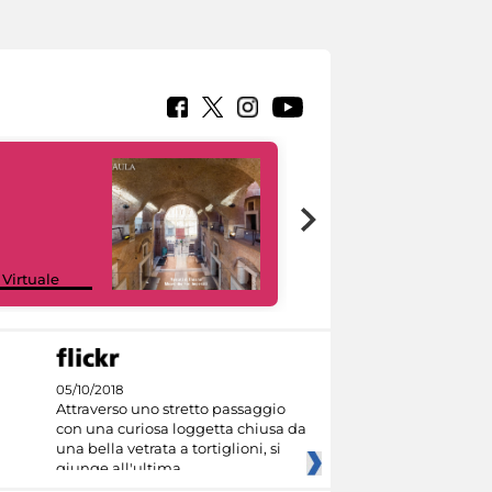
Google Arts &
 Virtuale
Culture
05/10/2018
Attraverso uno stretto passaggio
con una curiosa loggetta chiusa da
una bella vetrata a tortiglioni, si
giunge all'ultima