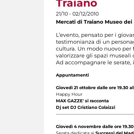
Traiano
21/10 - 02/12/2010
Mercati di Traiano Museo dei 
L’evento, pensato per i giovan
testimonianza di un personag
cultura. Un modo nuovo per fa
valorizzare gli spazi museali 
Ad accompagnare le serate, il 
Appuntamenti
Giovedì 21 ottobre dalle ore 19.30 al
Happy Hour
MAX GAZZE' si racconta
Dj set DJ Cristiano Colaizzi
----------------------------------------------------
Giovedì 4 novembre dalle ore 19.30 
Serata dedicata ai
Successi del Made