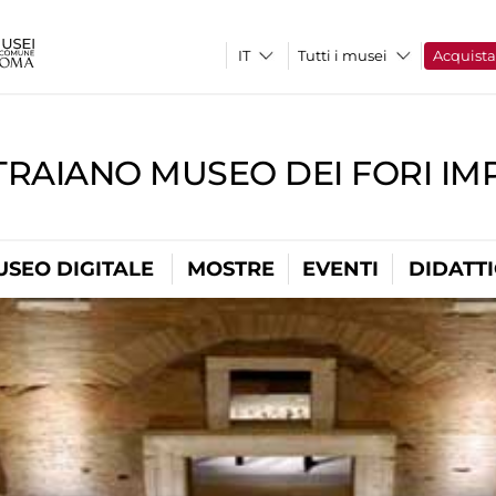
Tutti i musei
Acquist
TRAIANO MUSEO DEI FORI IM
USEO DIGITALE
MOSTRE
EVENTI
DIDATT