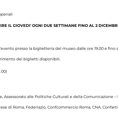
periali
IRE IL GIOVEDI' OGNI DUE SETTIMANE FINO AL 2 DICEMBR
ll'evento presso la biglietteria del museo dalle ore 19.00 e fino a
imento dei biglietti disponibili.
1.00)
, Assessorato alle Politiche Culturali e della Comunicazione –
prese di Roma, Federlazio, Confcommercio Roma, CNA, Confartig