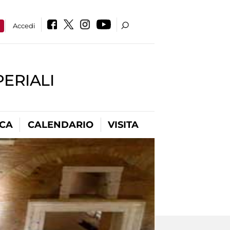
a
Accedi
PERIALI
ICA
CALENDARIO
VISITA