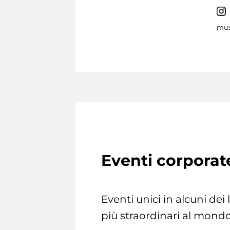
mus
Eventi corporat
Eventi unici in alcuni dei
più straordinari al mondo