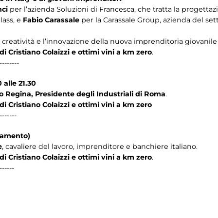
nci
per l’azienda Soluzioni di Francesca, che tratta la progettazi
lass, e
Fabio Carassale
per la Carassale Group, azienda del set
 creatività e l’innovazione della nuova imprenditoria giovanile
 di Cristiano Colaizzi e ottimi vini a km zero
.
--------
 alle 21.30
o Regina, Presidente degli Industriali di Roma
.
 di Cristiano Colaizzi e ottimi vini a km zero
-------
tamento)
e
, cavaliere del lavoro, imprenditore e banchiere italiano.
 di Cristiano Colaizzi e ottimi vini a km zero
.
------