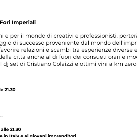
Fori Imperiali
i e per il mondo di creativi e professionisti, porte
gio di successo proveniente dal mondo dell’impres
vorire relazioni e scambi tra esperienze diverse e
della città anche al di fuori dei consueti orari e mo
dj set di Cristiano Colaizzi e ottimi vini a km zero
le 21.30
--
alle 21.30
 in Italy e ai giovani imprenditori
.