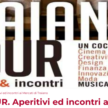
ed incontri ai Mercati di Traiano
 Aperitivi ed incontri a