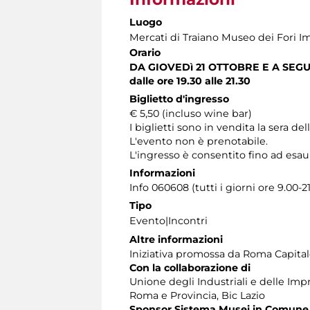
Luogo
Mercati di Traiano Museo dei Fori Im
Orario
DA GIOVEDì 21 OTTOBRE E A SEGU
dalle ore 19.30 alle 21.30
Biglietto d'ingresso
€ 5,50 (incluso wine bar)
I biglietti sono in vendita la sera de
L'evento non è prenotabile.
L'ingresso è consentito fino ad esaur
Informazioni
Info 060608 (tutti i giorni ore 9.00-2
Tipo
Evento|Incontri
Altre informazioni
Iniziativa promossa da Roma Capitale
Con la collaborazione di
Unione degli Industriali e delle Im
Roma e Provincia, Bic Lazio
Sponsor Sistema Musei in Comune