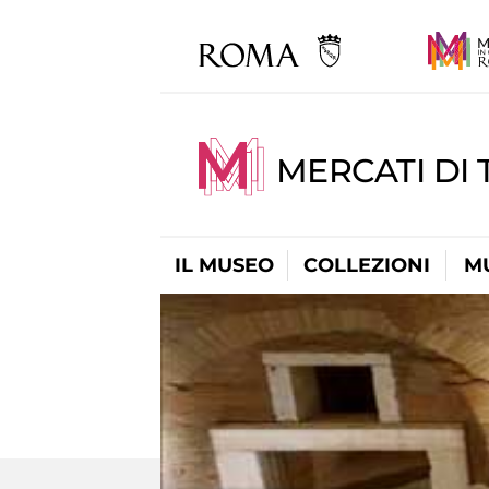
MERCATI DI 
IL MUSEO
COLLEZIONI
M