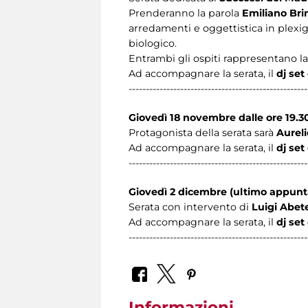
Prenderanno la parola
Emiliano Bri
arredamenti e oggettistica in plexig
biologico.
Entrambi gli ospiti rappresentano la
Ad accompagnare la serata, il
dj set
----------------------------------------------------
Giovedì 18 novembre dalle ore 19.30
Protagonista della serata sarà
Aureli
Ad accompagnare la serata, il
dj set
----------------------------------------------------
Giovedì 2 dicembre (ultimo appun
Serata con intervento di
Luigi Abet
Ad accompagnare la serata, il
dj set
----------------------------------------------------
Informazioni