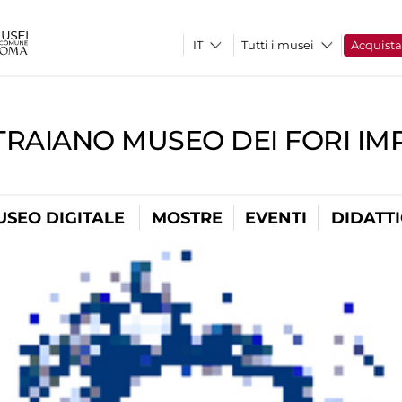
Tutti i musei
Acquist
TRAIANO MUSEO DEI FORI IM
USEO DIGITALE
MOSTRE
EVENTI
DIDATT