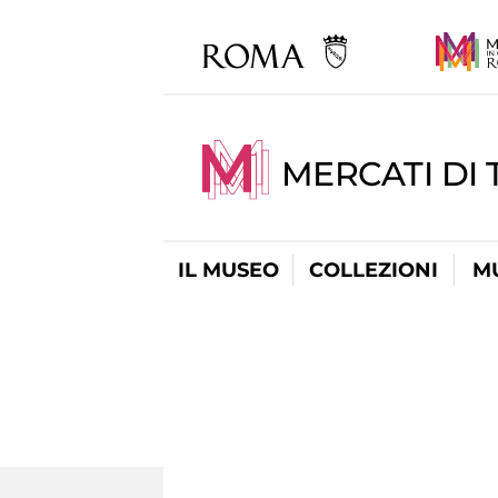
MERCATI DI 
IL MUSEO
COLLEZIONI
M