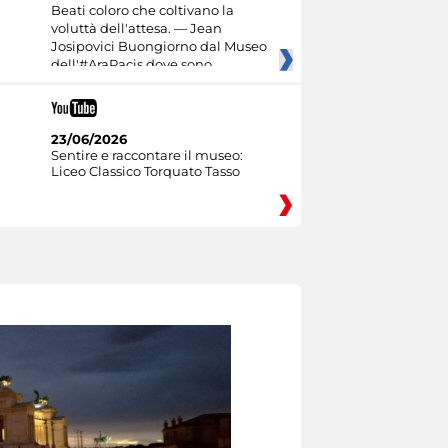
Beati coloro che coltivano la
voluttà dell'attesa. — Jean
Josipovici Buongiorno dal Museo
dell'#AraPacis dove sono
23/06/2026
Sentire e raccontare il museo:
Liceo Classico Torquato Tasso