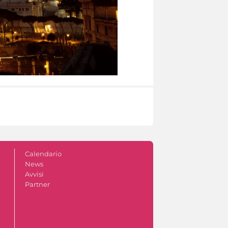
Calendario
News
Avvisi
Partner