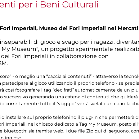
enti per i Beni Culturali
Fori Imperiali,
Museo dei Fori Imperiali nei Mercati
 inseparabili di gioco e svago per i ragazzi, diven
My Museum", un progetto sperimentale realizzato p
dei Fori Imperiali in collaborazione con
BM.
o” - o meglio una “caccia ai contenuti” - attraverso la tecnolo
 partecipare al gioco utilizzando il proprio telefono - se predi
à così fotografare i tag “decifrati” automaticamente da un plu
o successivo generando una catena di contenuti che guiderà il
 correttamente tutto il “viaggio” verrà svelata una parola chiav
io installare sul proprio telefonino il plug-in che permetterà di 
Fori Imperiali, nel chiosco dedicato a Tag My Museum, posto all'
ne bluetooth; sia tramite web. I due file Zip quì di seguono, co
 in inglese.