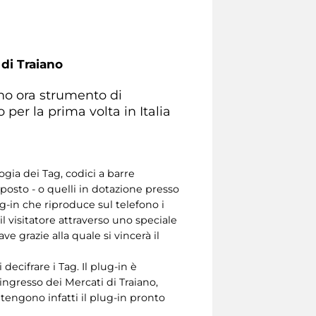
 di Traiano
tano ora strumento di
er la prima volta in Italia
gia dei Tag, codici a barre
sposto - o quelli in dotazione presso
g-in che riproduce sul telefono i
 visitatore attraverso uno speciale
e grazie alla quale si vincerà il
decifrare i Tag. Il plug-in è
ingresso dei Mercati di Traiano,
ntengono infatti il plug-in pronto