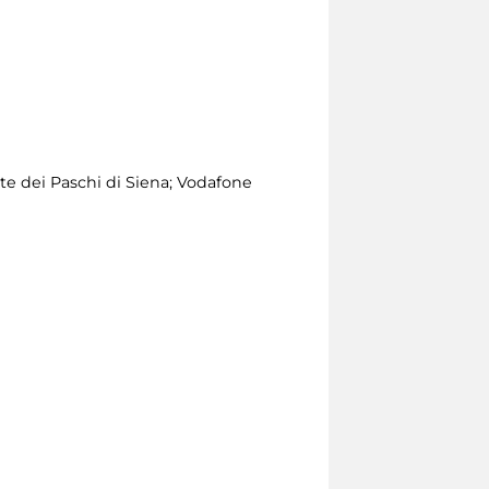
 dei Paschi di Siena; Vodafone