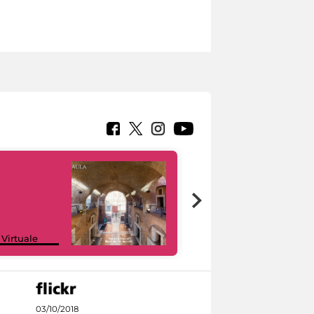
Google Arts &
 Virtuale
Culture
03/10/2018