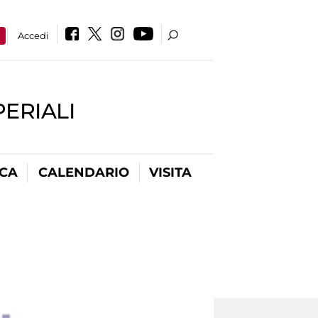
a
Accedi
PERIALI
ICA
CALENDARIO
VISITA