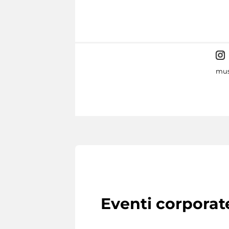
mus
Eventi corporat