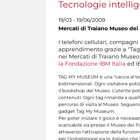
Tecnologie intellig
19/03 - 19/06/2009
Mercati di Traiano Museo dei 
I telefoni cellulari, compagni
apprendimento grazie a "Tag 
nei Mercati di Traiano Museo 
la Fondazione IBM Italia
ed I
TAG MY MUSEUM è una “caccia al tesor
bidimensionali. Ogni visitatore potrà
il bookshop del Museo. L’utente potr
contenuti. Ogni tag rimanda a quell
percorso di visita al Museo. Seguendo
gadget Tag My Museum.
Per poter iniziare il gioco è necessar
scaricabile sia presso il Museo dei 
attraverso l'attivazione della funzio
per l'installazione sia in italiano che