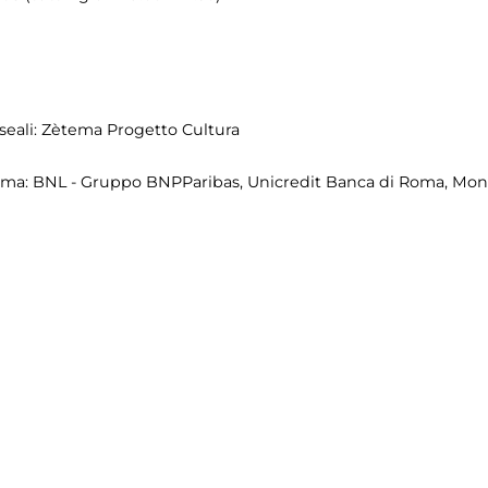
seali: Zètema Progetto Cultura
ma: BNL - Gruppo BNPParibas, Unicredit Banca di Roma, Monte