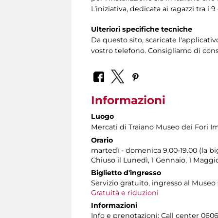
L’iniziativa, dedicata ai ragazzi tra i
Ulteriori specifiche tecniche
Da questo sito, scaricate l'applicativ
vostro telefono. Consigliamo di consul
Informazioni
Luogo
Mercati di Traiano Museo dei Fori Im
Orario
martedì - domenica 9.00-19.00 (la bi
Chiuso il Lunedì, 1 Gennaio, 1 Magg
Biglietto d'ingresso
Servizio gratuito, ingresso al Museo
Gratuità e riduzioni
Informazioni
Info e prenotazioni: Call center 06060