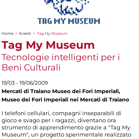
Home
>
Eventi
>
Tag My Museum
Tu sei qui
Tag My Museum
Tecnologie intelligenti per i
Beni Culturali
19/03 - 19/06/2009
Mercati di Traiano Museo dei Fori Imperiali,
Museo dei Fori Imperiali nei Mercati di Traiano
I telefoni cellulari, compagni inseparabili di
gioco e svago per i ragazzi, diventano ora
strumento di apprendimento grazie a "Tag My
Museum", un progetto sperimentale realizzato