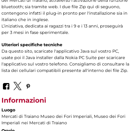
dei Mercati di Traiano, attraverso l'attivazione della funzione
bluetooth; sia tramite web. I due file Zip quì di seguono,
contengono infatti il plug-in pronto per l'installazione sia in
italiano che in inglese.
L’iniziativa, dedicata ai ragazzi tra i 9 e i 13 anni, proseguirà
per 3 mesi in fase sperimentale.
Ulteriori specifiche tecniche
Da questo sito, scaricate l'applicativo Java sul vostro PC,
usate poi il Java installer dalla Nokia PC Suite per scaricare
l'applicativo sul vostro telefono. Consigliamo di consultare la
lista dei cellulari compatibili presente all'interno dei file Zip.
Informazioni
Luogo
Mercati di Traiano Museo dei Fori Imperiali
, Museo dei Fori
Imperiali nei Mercati di Traiano
Orario