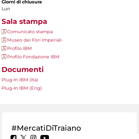
Giorni di chiusura
Lun
Sala stampa
Comunicato stampa
Museo dei Fori Imperiali
Profilo IBM
Profilo Fondazione IBM
Documenti
Plug-In IBM (Ita)
Plug-In IBM (Eng)
#MercatiDiTraiano