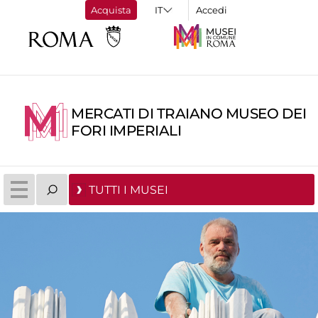
Acquista
Accedi
MERCATI DI TRAIANO MUSEO DEI
FORI IMPERIALI
TUTTI I MUSEI