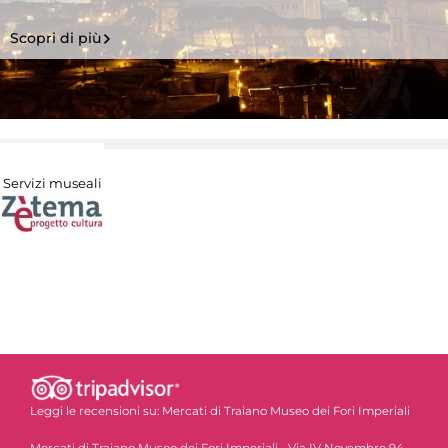
Scopri di più
Servizi museali
Leggi le recensioni su:
Mercati di Traiano Museo dei Fori Imperiali
Mercati di Traiano Museo dei Fori Imperiali - Via IV Novembre 94 -