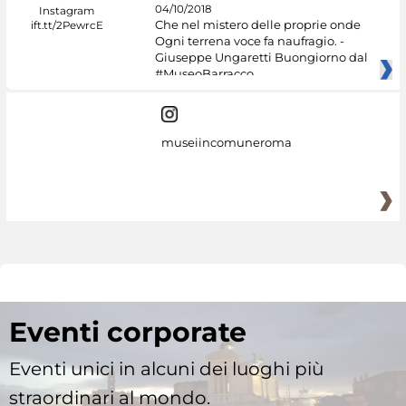
04/10/2018
Che nel mistero delle proprie onde
Ogni terrena voce fa naufragio. -
Giuseppe Ungaretti Buongiorno dal
#MuseoBarracco
museiincomuneroma
Eventi corporate
Eventi unici in alcuni dei luoghi più
straordinari al mondo.