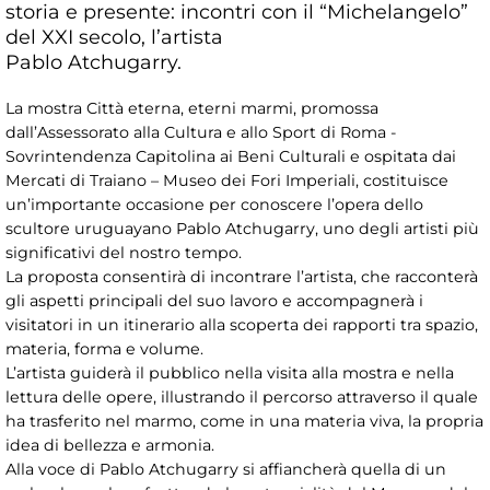
storia e presente: incontri con il “Michelangelo”
del XXI secolo, l’artista
Pablo Atchugarry.
La mostra Città eterna, eterni marmi, promossa
dall’Assessorato alla Cultura e allo Sport di Roma -
Sovrintendenza Capitolina ai Beni Culturali e ospitata dai
Mercati di Traiano – Museo dei Fori Imperiali, costituisce
un’importante occasione per conoscere l’opera dello
scultore uruguayano Pablo Atchugarry, uno degli artisti più
significativi del nostro tempo.
La proposta consentirà di incontrare l’artista, che racconterà
gli aspetti principali del suo lavoro e accompagnerà i
visitatori in un itinerario alla scoperta dei rapporti tra spazio,
materia, forma e volume.
L’artista guiderà il pubblico nella visita alla mostra e nella
lettura delle opere, illustrando il percorso attraverso il quale
ha trasferito nel marmo, come in una materia viva, la propria
idea di bellezza e armonia.
Alla voce di Pablo Atchugarry si affiancherà quella di un