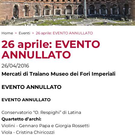
Home
>
Eventi
>
26 aprile: EVENTO ANNULLATO
Tu sei qui
26 aprile: EVENTO
ANNULLATO
26/04/2016
Mercati di Traiano Museo dei Fori Imperiali
EVENTO ANNULLATO
EVENTO ANNULLATO
Conservatorio “O. Respighi” di Latina
Quartetto d’archi:
Violini - Gennaro Papa e Giorgia Rossetti
Viola - Cristina Chiricozzi