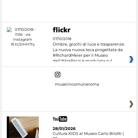
07/10/2018
Ombre, giochi di luce e trasparenze.
La nuova nuova teca progettata da
#RichardMeier per il Museo
dell'#AraPacis è modulata sul
museiincomuneroma
28/01/2026
Cultura KIDS al Museo Carlo Bilotti |