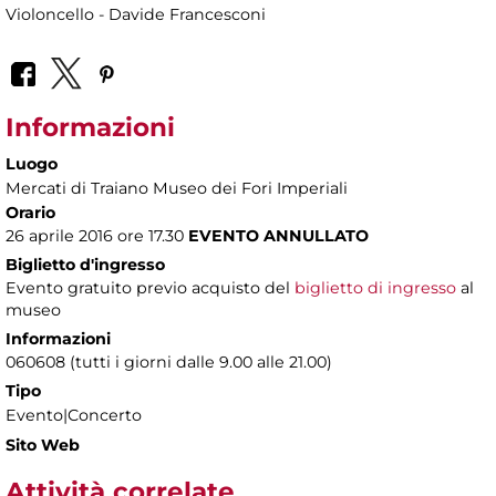
Violoncello - Davide Francesconi
Informazioni
Luogo
Mercati di Traiano Museo dei Fori Imperiali
Orario
26 aprile 2016 ore 17.30
EVENTO ANNULLATO
Biglietto d'ingresso
Evento gratuito previo acquisto del
biglietto di ingresso
al
museo
Informazioni
060608 (tutti i giorni dalle 9.00 alle 21.00)
Tipo
Evento|Concerto
Sito Web
Attività correlate