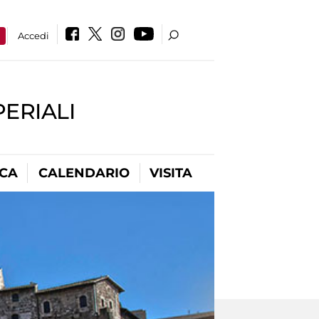
a
Accedi
PERIALI
ICA
CALENDARIO
VISITA