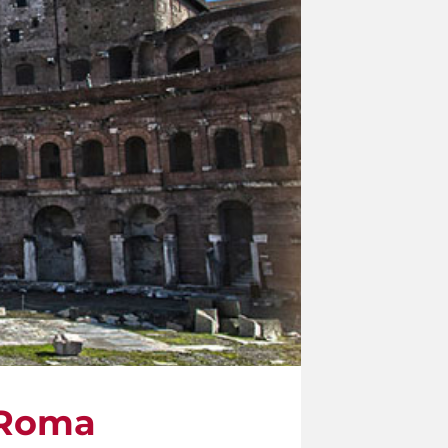
i Roma