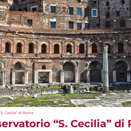
“S. Cecilia” di Roma
servatorio “S. Cecilia” d