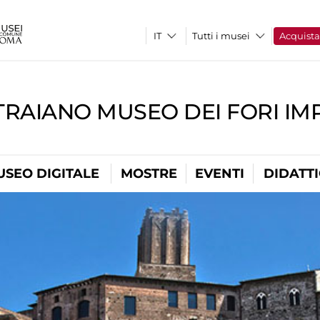
Tutti i musei
Acquist
TRAIANO MUSEO DEI FORI IM
USEO DIGITALE
MOSTRE
EVENTI
DIDATT