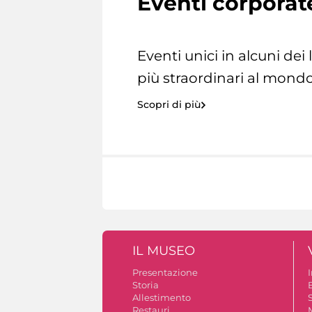
Eventi corporat
Eventi unici in alcuni dei
più straordinari al mondo
Scopri di più
IL MUSEO
Presentazione
Storia
Allestimento
S
Restauri