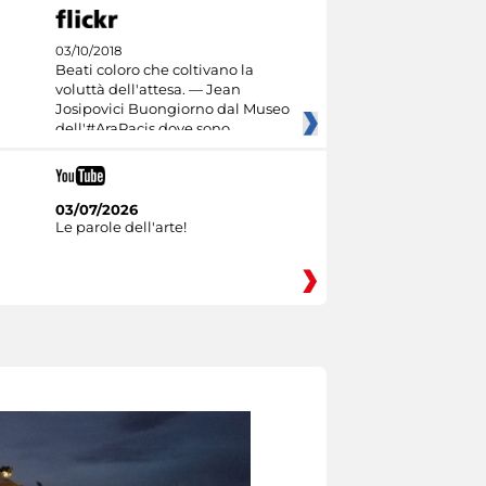
03/10/2018
Beati coloro che coltivano la
voluttà dell'attesa. — Jean
Josipovici Buongiorno dal Museo
dell'#AraPacis dove sono
03/07/2026
Le parole dell'arte!