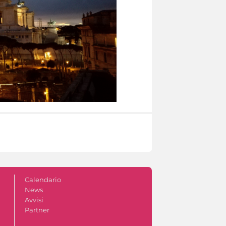
Calendario
News
Avvisi
Partner