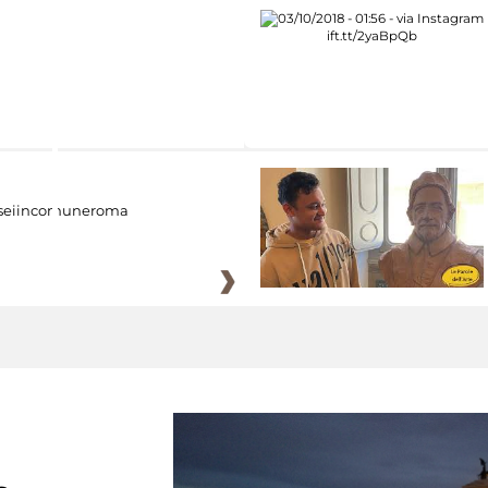
eiincomuneroma