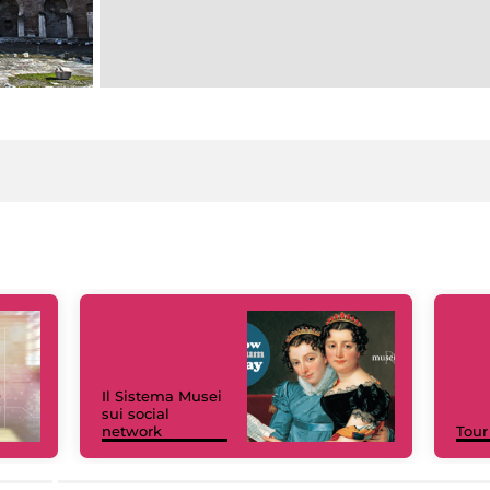
Il Sistema Musei
sui social
network
Tour