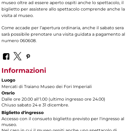
museo oltre ad essere aperto ospiti anche lo spettacolo, il
biglietto per assistere allo spettacolo comprende anche la
visita al museo.
Come accade per l’apertura ordinaria, anche il sabato sera
sarà possibile prenotare una visita guidata a pagamento al
numero 060608.
Informazioni
Luogo
Mercati di Traiano Museo dei Fori Imperiali
Orario
Dalle ore 20.00 all'1.00 (ultimo ingresso ore 24.00)
Chiuso sabato 24 e 31 dicembre.
Biglietto d'ingresso
Accesso con il consueto biglietto previsto per l'ingresso al
museo.
Nel caso in cui il museo ospiti anche uno spettacolo di