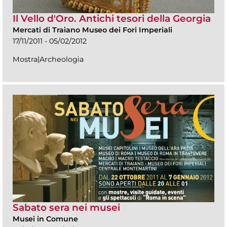
Il Vello d'Oro. Antichi tesori della Georgia
Mercati di Traiano Museo dei Fori Imperiali
17/11/2011 - 05/02/2012
Mostra|Archeologia
Sabato sera nei musei
Musei in Comune