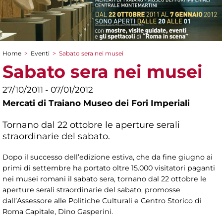
Home
>
Eventi
>
Sabato sera nei musei
Tu sei qui
Sabato sera nei musei
27/10/2011 - 07/01/2012
Mercati di Traiano Museo dei Fori Imperiali
Tornano dal 22 ottobre le aperture serali
straordinarie del sabato.
Dopo il successo dell’edizione estiva, che da fine giugno ai
primi di settembre ha portato oltre 15.000 visitatori paganti
nei musei romani il sabato sera, tornano dal 22 ottobre le
aperture serali straordinarie del sabato, promosse
dall’Assessore alle Politiche Culturali e Centro Storico di
Roma Capitale, Dino Gasperini.