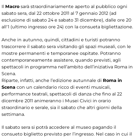
Il
Macro
sarà straordinariamente aperto al pubblico ogni
sabato sera, dal 22 ottobre 2011 al 7 gennaio 2012 (ad
esclusione di sabato 24 e sabato 31 dicembre), dalle ore 20
all'1 (ultimo ingresso ore 24) con la consueta bigliettazione.
Anche in autunno, quindi, cittadini e turisti potranno
trascorrere il sabato sera visitando gli spazi museali, con le
mostre permanenti e temporanee ospitate. Potranno
contemporaneamente assistere, quando previsti, agli
spettacoli in programma nell’ambito dell’iniziativa Roma in
Scena.
Riparte, infatti, anche l’edizione autunnale di
Roma in
Scena
con un calendario ricco di eventi musicali,
performance teatrali, spettacoli di danza che fino al 22
dicembre 2011 animeranno i Musei Civici in orario
straordinario e serale, sia il sabato che altri giorni della
settimana.
Il sabato sera si potrà accedere al museo pagando il
consueto biglietto previsto per l’ingresso. Nel caso in cui il