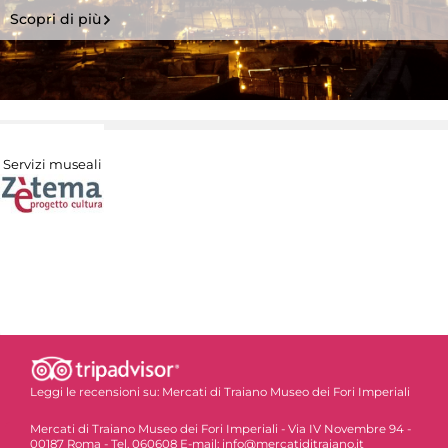
Scopri di più
Servizi museali
Leggi le recensioni su:
Mercati di Traiano Museo dei Fori Imperiali
Mercati di Traiano Museo dei Fori Imperiali - Via IV Novembre 94 -
00187 Roma - Tel. 060608 E-mail: info@mercatiditraiano.it