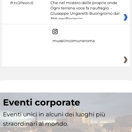
Che nel mistero delle proprie onde
Ogni terrena voce fa naufragio. -
Giuseppe Ungaretti Buongiorno dal
#MuseoBarracco
museiincomuneroma
Eventi corporate
Eventi unici in alcuni dei luoghi più
straordinari al mondo.