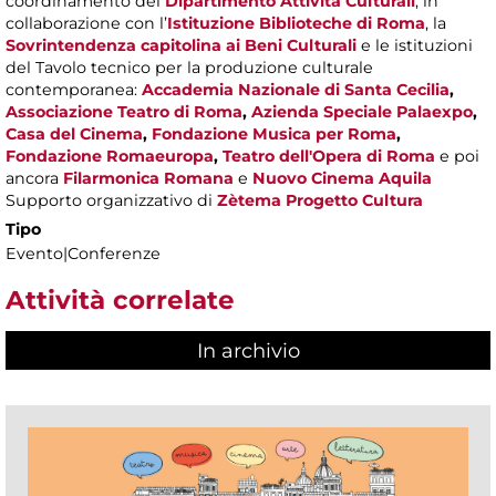
coordinamento del
Dipartimento Attività Culturali
, in
collaborazione con l’
Istituzione Biblioteche di Roma
, la
Sovrintendenza capitolina ai Beni Culturali
e le istituzioni
del Tavolo tecnico per la produzione culturale
contemporanea:
Accademia Nazionale di Santa Cecilia
,
Associazione Teatro di Roma
,
Azienda Speciale Palaexpo
,
Casa del Cinema
,
Fondazione Musica per Roma
,
Fondazione Romaeuropa
,
Teatro dell'Opera di Roma
e poi
ancora
Filarmonica Romana
e
Nuovo Cinema Aquila
Supporto organizzativo di
Zètema Progetto Cultura
Tipo
Evento|Conferenze
Attività correlate
In archivio