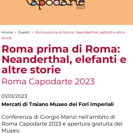
Home
>
Eventi
>
Roma prima di Roma: Neanderthal, elefanti e altre
Tu sei qui
storie
Roma prima di Roma:
Neanderthal, elefanti e
altre storie
Roma Capodarte 2023
01/01/2023
Mercati di Traiano Museo dei Fori Imperiali
Conferenza di Giorgio Manzi nell'ambito di
Roma Capodarte 2023 e apertura gratuita del
Museo.