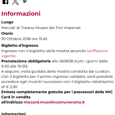
Informazioni
Luogo
Mercati di Traiano Museo dei Fori Imperiali
Orario
30 Ottobre 2018 ore 15.45
Biglietto d'ingresso
Ingresso con il biglietto della mostra secondo
tariffazione
vigente
Prenotazione obbligatoria
allo 060608 (tutti i giorni dalle
9.00 alle 19.00)
A seguire, visita guidata della mostra condotta dai curatori.
Con il biglietto per il primo ingresso validato, sarà possibile
accedere agli incontri successivi con il biglietto ridottissimo
di € 2,00
Entrata completamente gratuita per i possessori della MIC
Card in vendita
all'indirizzo
miccard.museiincomuneroma.it
Informazioni