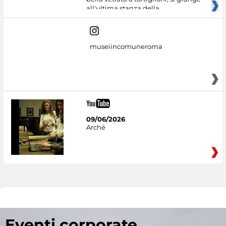
all'ultima stanza della
museiincomuneroma
09/06/2026
Arché
Eventi corporate