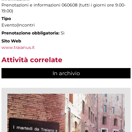
Prenotazioni e informazioni 060608 (tutti i giorni ore 9.00-
19.00)
Tipo
Evento|Incontri
Prenotazione obbligatoria:
Sì
Sito Web
www.traianus.it
Attività correlate
In archivio