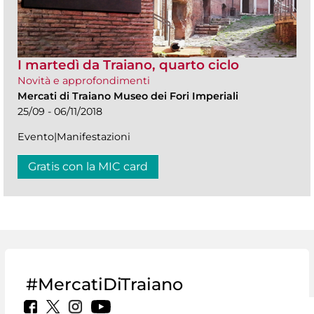
I martedì da Traiano, quarto ciclo
Novità e approfondimenti
Mercati di Traiano Museo dei Fori Imperiali
25/09 - 06/11/2018
Evento|Manifestazioni
Gratis con la MIC card
#MercatiDiTraiano