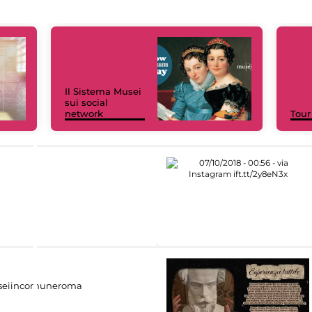
Il Sistema Musei
sui social
network
Tour
eiincomuneroma