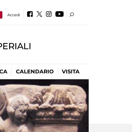
a
Accedi
PERIALI
ICA
CALENDARIO
VISITA