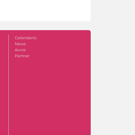
Calendario
News
Avvisi
Partner