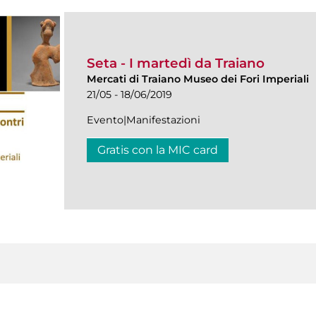
Seta - I martedì da Traiano
Mercati di Traiano Museo dei Fori Imperiali
21/05 - 18/06/2019
Evento|Manifestazioni
Gratis con la MIC card