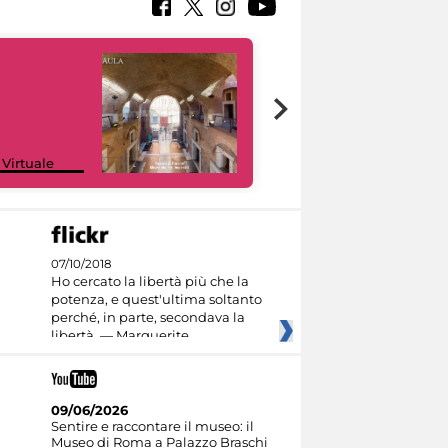
Google Arts &
 Virtuale
Culture
07/10/2018
Ho cercato la libertà più che la
potenza, e quest'ultima soltanto
perché, in parte, secondava la
libertà. — Marguerite
09/06/2026
Sentire e raccontare il museo: il
Museo di Roma a Palazzo Braschi