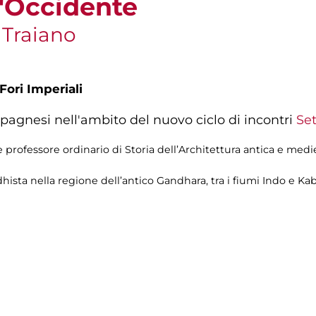
l'Occidente
 Traiano
Fori Imperiali
pagnesi nell'ambito del nuovo ciclo di incontri
Set
 professore ordinario di Storia dell’Architettura antica e medi
sta nella regione dell’antico Gandhara, tra i fiumi Indo e Kabu