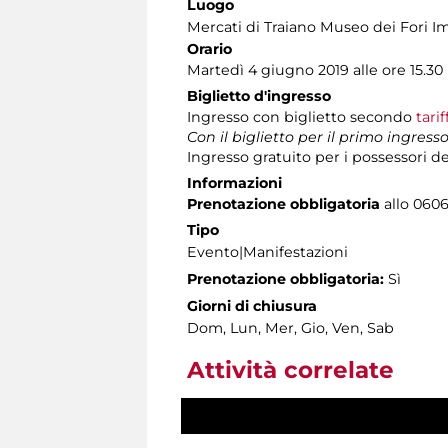
Luogo
Mercati di Traiano Museo dei Fori Im
Orario
Martedì 4 giugno 2019 alle ore 15.30
Biglietto d'ingresso
Ingresso con biglietto secondo
tari
Con il biglietto per il primo ingress
Ingresso gratuito
per i possessori d
Informazioni
Prenotazione obbligatoria
allo 06060
Tipo
Evento|Manifestazioni
Prenotazione obbligatoria:
Sì
Giorni di chiusura
Dom, Lun, Mer, Gio, Ven, Sab
Attività correlate