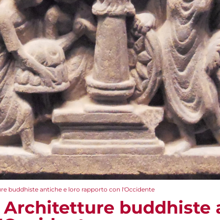
re buddhiste antiche e loro rapporto con l'Occidente
 Architetture buddhiste 