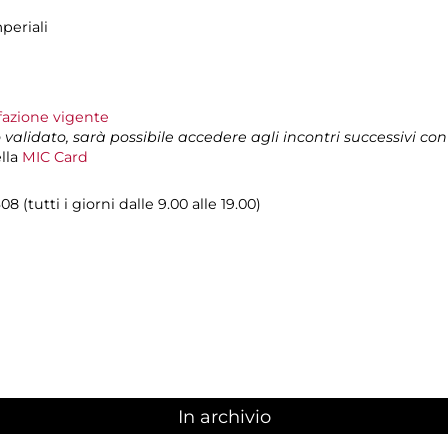
periali
ffazione vigente
o validato, sarà possibile accedere agli incontri successivi con i
ella
MIC Card
8 (tutti i giorni dalle 9.00 alle 19.00)
In archivio