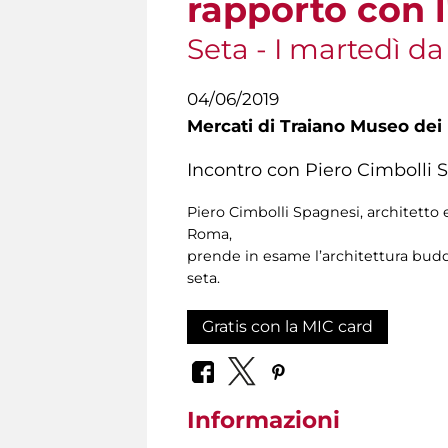
rapporto con 
Seta - I martedì da
04/06/2019
Mercati di Traiano Museo dei 
Incontro con Piero Cimbolli S
Piero Cimbolli Spagnesi, architetto e
Roma,
prende in esame l’architettura buddhi
seta.
Gratis con la MIC card
Informazioni