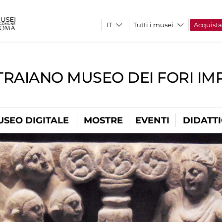
Tutti i musei
Acquist
TRAIANO MUSEO DEI FORI IM
USEO DIGITALE
MOSTRE
EVENTI
DIDATT