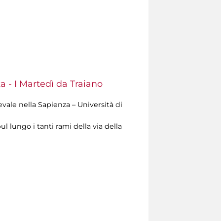
a - I Martedì da Traiano
evale nella Sapienza – Università di
l lungo i tanti rami della via della