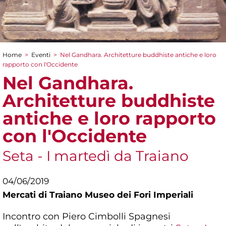
Home
>
Eventi
>
Nel Gandhara. Architetture buddhiste antiche e loro
Tu sei qui
rapporto con l'Occidente
Nel Gandhara.
Architetture buddhiste
antiche e loro rapporto
con l'Occidente
Seta - I martedì da Traiano
04/06/2019
Mercati di Traiano Museo dei Fori Imperiali
Incontro con Piero Cimbolli Spagnesi