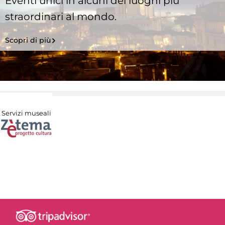
Eventi unici in alcuni dei luoghi più
straordinari al mondo.
Scopri di più
Servizi museali