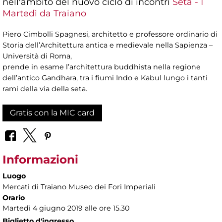
nell'ambito del nuovo ciclo di incontri
Seta - I
Martedì da Traiano
Piero Cimbolli Spagnesi, architetto e professore ordinario di
Storia dell’Architettura antica e medievale nella Sapienza –
Università di Roma,
prende in esame l’architettura buddhista nella regione
dell’antico Gandhara, tra i fiumi Indo e Kabul lungo i tanti
rami della via della seta.
Gratis con la MIC card
Informazioni
Luogo
Mercati di Traiano Museo dei Fori Imperiali
Orario
Martedì 4 giugno 2019 alle ore 15.30
Biglietto d'ingresso