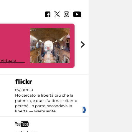
Google Arts &
 Virtuale
Culture
07/10/2018
Ho cercato la libertà più che la
potenza, e quest'ultima soltanto
perché, in parte, secondava la
libertà. — Marguerite