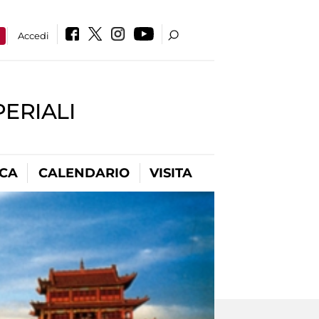
a
Accedi
PERIALI
ICA
CALENDARIO
VISITA