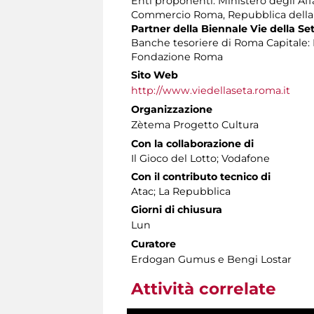
Enti proponenti: Ministero degli Affa
Commercio Roma, Repubblica della T
Partner della Biennale Vie della Se
Banche tesoriere di Roma Capitale:
Fondazione Roma
Sito Web
http://www.viedellaseta.roma.it
Organizzazione
Zètema Progetto Cultura
Con la collaborazione di
Il Gioco del Lotto; Vodafone
Con il contributo tecnico di
Atac; La Repubblica
Giorni di chiusura
Lun
Curatore
Erdogan Gumus e Bengi Lostar
Attività correlate