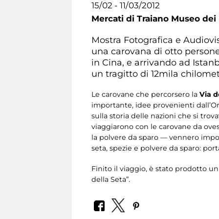
15/02 - 11/03/2012
Mercati di Traiano Museo dei 
Mostra Fotografica e Audiovi
una carovana di otto persone
in Cina, e arrivando ad Istanb
un tragitto di 12mila chilomet
Le carovane che percorsero la
Via d
importante, idee provenienti dall’Or
sulla storia delle nazioni che si tro
viaggiarono con le carovane da oves
la polvere da sparo — vennero impor
seta, spezie e polvere da sparo: port
Finito il viaggio, è stato prodotto u
della Seta”.