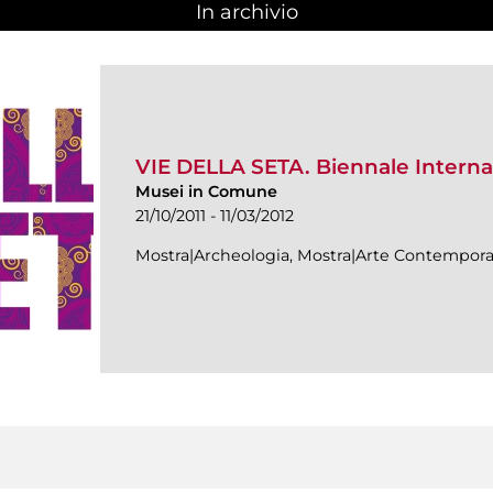
In archivio
VIE DELLA SETA. Biennale Internaz
Musei in Comune
21/10/2011 - 11/03/2012
Mostra|Archeologia, Mostra|Arte Contempora