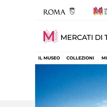
MERCATI DI 
IL MUSEO
COLLEZIONI
M