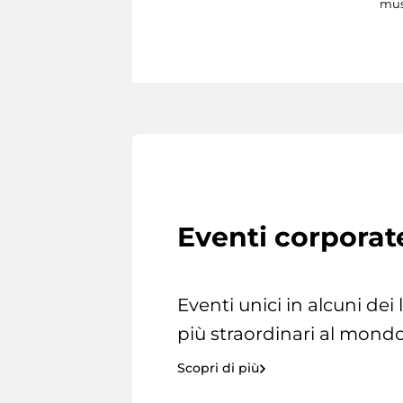
mus
Eventi corporat
Eventi unici in alcuni dei
più straordinari al mondo
Scopri di più