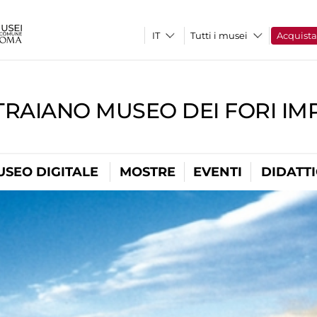
Tutti i musei
Acquist
TRAIANO MUSEO DEI FORI IM
USEO DIGITALE
MOSTRE
EVENTI
DIDATT