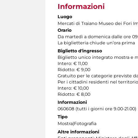
Informazioni
Luogo
Mercati di Traiano Museo dei Fori Im
Orario
Da martedì a domenica dalle ore 09.0
La biglietteria chiude un’ora prima
Biglietto d'ingresso
Biglietto unico integrato mostra e 
Intero: € 11,00
Ridotto: € 9,00
Gratuito per le categorie previste da
Per i cittadini residenti nel territ
Intero: € 10,00
Ridotto: € 8,00
Informazioni
060608 (tutti i giorni ore 9.00-21.00)
Tipo
Mostra|Fotografia
Altre informazioni