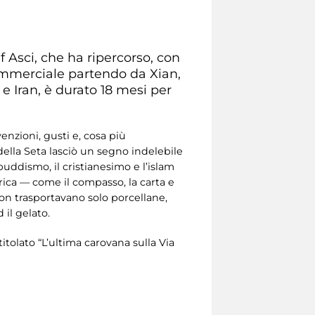
 Asci, che ha ripercorso, con
commerciale partendo da Xian,
 e Iran, è durato 18 mesi per
enzioni, gusti e, cosa più
della Seta lasciò un segno indelebile
 buddismo, il cristianesimo e l’islam
ica — come il compasso, la carta e
on trasportavano solo porcellane,
 il gelato.
itolato “L’ultima carovana sulla Via