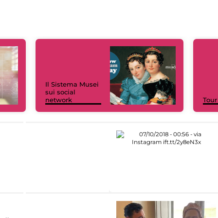
Il Sistema Musei
sui social
network
Tour