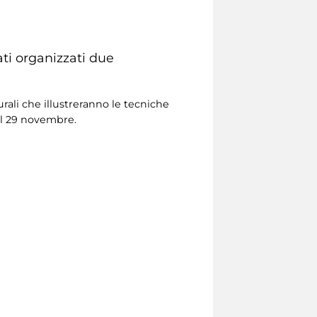
ati organizzati due
urali che illustreranno le tecniche
 il 29 novembre.