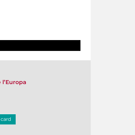
e l’Europa
 card