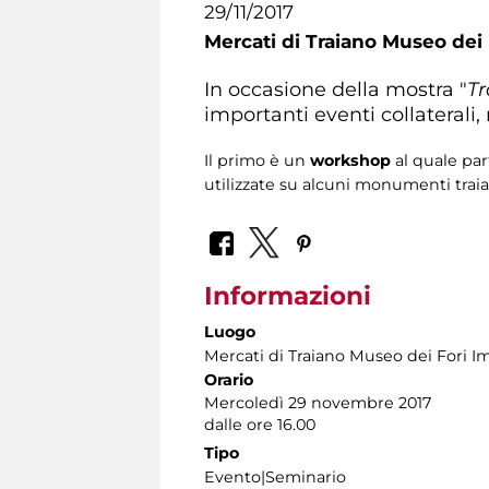
29/11/2017
Mercati di Traiano Museo dei 
In occasione della mostra "
Tr
importanti eventi collaterali, 
Il primo è un
workshop
al quale par
utilizzate su alcuni monumenti traian
Informazioni
Luogo
Mercati di Traiano Museo dei Fori Im
Orario
Mercoledì 29 novembre 2017
dalle ore 16.00
Tipo
Evento|Seminario