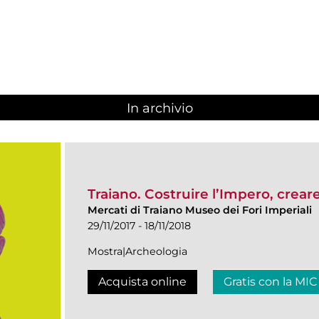
In archivio
Traiano. Costruire l’Impero, crear
Mercati di Traiano Museo dei Fori Imperiali
29/11/2017 - 18/11/2018
Mostra|Archeologia
Acquista online
Gratis con la MIC