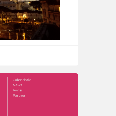
Calendario
News
Avvisi
Partner