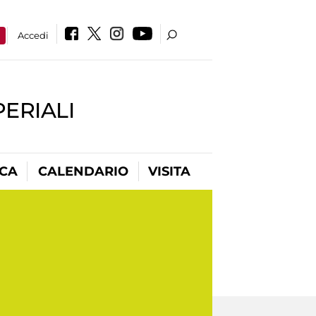
a
Accedi
PERIALI
ICA
CALENDARIO
VISITA