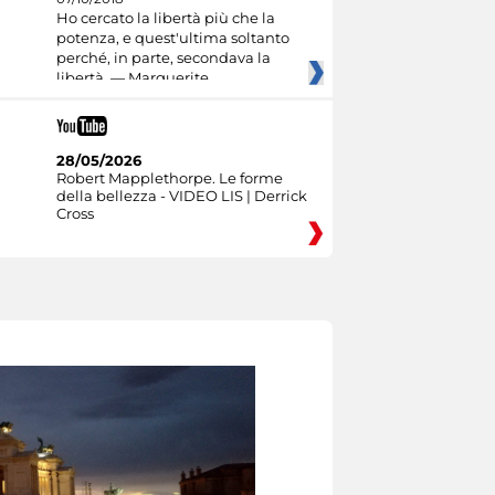
Ho cercato la libertà più che la
potenza, e quest'ultima soltanto
perché, in parte, secondava la
libertà. — Marguerite
28/05/2026
Robert Mapplethorpe. Le forme
della bellezza - VIDEO LIS | Derrick
Cross