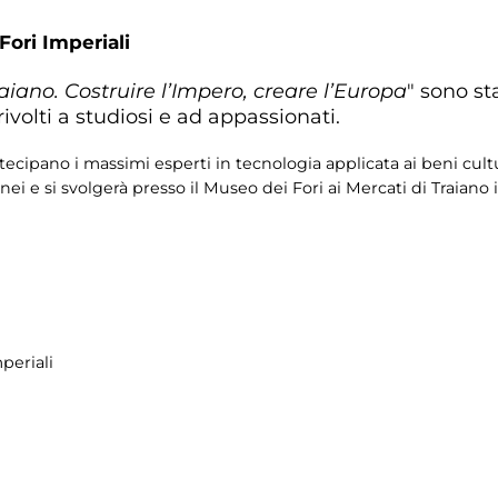
Fori Imperiali
aiano. Costruire l’Impero, creare l’Europa
" sono st
rivolti a studiosi e ad appassionati.
tecipano i massimi esperti in tecnologia applicata ai beni cult
ei e si svolgerà presso il Museo dei Fori ai Mercati di Traiano
periali