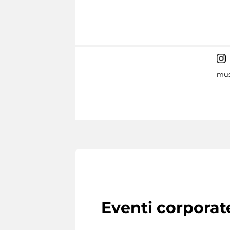
mus
Eventi corporat