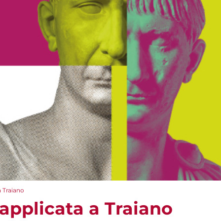
a Traiano
applicata a Traiano