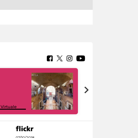
Google Arts &
 Virtuale
Culture
07/10/2018