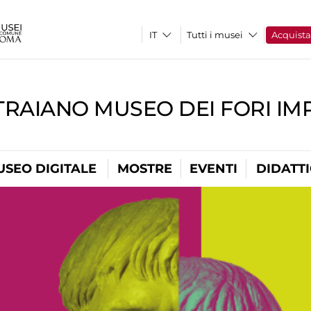
Tutti i musei
Acquist
TRAIANO MUSEO DEI FORI IM
USEO DIGITALE
MOSTRE
EVENTI
DIDATT