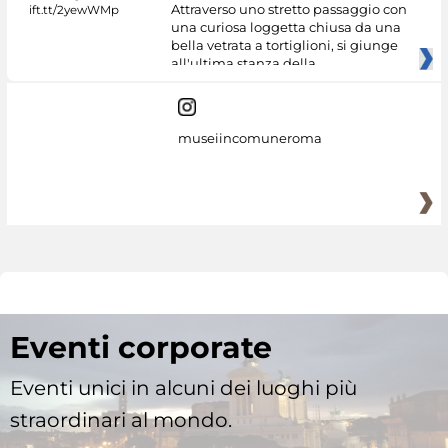
Attraverso uno stretto passaggio con
una curiosa loggetta chiusa da una
bella vetrata a tortiglioni, si giunge
all'ultima stanza della
museiincomuneroma
Eventi corporate
Eventi unici in alcuni dei luoghi più
straordinari al mondo.