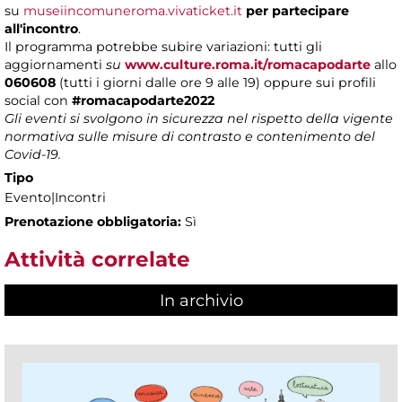
su
museiincomuneroma.vivaticket.it
per partecipare
all'incontro
.
Il programma potrebbe subire variazioni: tutti gli
aggiornamenti
su
www.culture.roma.it/romacapodarte
allo
060608
(tutti i giorni dalle ore 9 alle 19) oppure sui profili
social con
#romacapodarte2022
Gli eventi si svolgono in sicurezza nel rispetto della vigente
normativa sulle misure di contrasto e contenimento del
Covid-19.
Tipo
Evento|Incontri
Prenotazione obbligatoria:
Sì
Attività correlate
In archivio