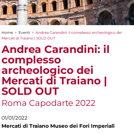
Home
>
Eventi
>
Andrea Carandini: il complesso archeologico dei
Tu sei qui
Mercati di Traiano | SOLD OUT
Andrea Carandini: il
complesso
archeologico dei
Mercati di Traiano |
SOLD OUT
Roma Capodarte 2022
01/01/2022
Mercati di Traiano Museo dei Fori Imperiali