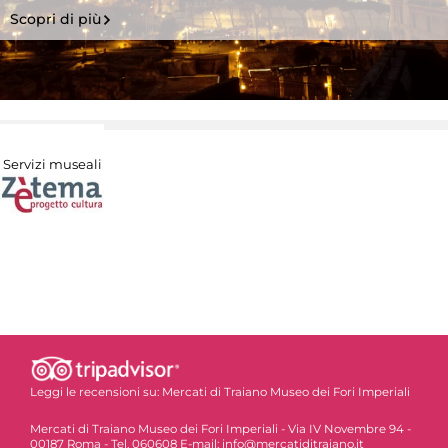
Scopri di più
Servizi museali
Leggi le recensioni su:
Mercati di Traiano Museo dei Fori Imperiali
Mercati di Traiano Museo dei Fori Imperiali - Via IV Novembre 94 -
00187 Roma - Tel. 060608 E-mail: info@mercatiditraiano.it