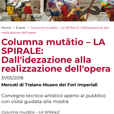
Home
>
Eventi
>
Columna mutãtio – LA SPIRALE: Dall'idezazione alla
Tu sei qui
realizzazione dell'opera
Columna mutãtio – LA
SPIRALE:
Dall'idezazione alla
realizzazione dell'opera
31/05/2018
Mercati di Traiano Museo dei Fori Imperiali
Convegno tecnico-artistico aperto al pubblico
con visita guidata alla mostra
Columna mutãtio – LA SPIRALE