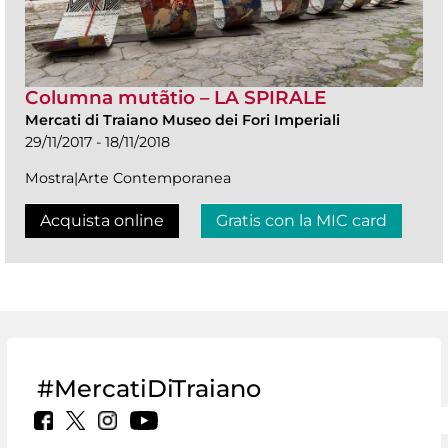
Columna mutãtio – LA SPIRALE
Mercati di Traiano Museo dei Fori Imperiali
29/11/2017 - 18/11/2018
Mostra|Arte Contemporanea
Acquista online
Gratis con la MIC card
#MercatiDiTraiano