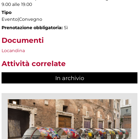
9.00 alle 19.00
Tipo
Evento|Convegno
Prenotazione obbligatoria:
Sì
Documenti
Locandina
Attività correlate
In archivio