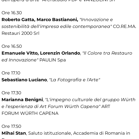
Ore 16.30
Roberto Gatta, Marco Bastianoni,
"Innovazione e
sostenibilità dell'impresa edile contemporanea"
CO.RE.MA.
Restauri 2000 Srl
Ore 16.50
Emanuele Vitto, Lorenzin Orlando
,
"Il Colore tra Restauro
ed Innovazione"
PAULIN Spa
Ore 17.10
Sebastiano Luciano
,
"La Fotografia e l'Arte"
Ore 17.30
Marianna Benigni
,
"L'impegno culturale del gruppo Würth
e l'esperienza di Art Forum Würth Capena"
ART
FORUM WÜRTH CAPENA
Ore 17.50
Mihai Stan
, Saluto istituzionale, Accademia di Romania in