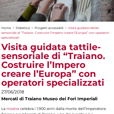
Home
>
Didattica
>
Progetti accessibili
>
Visita guidata tattile-
Tu sei qui
sensoriale di “Traiano. Costruire l’Impero creare l’Europa” con operatori
specializzati
Visita guidata tattile-
sensoriale di “Traiano.
Costruire l’Impero
creare l’Europa” con
operatori specializzati
27/06/2018
Mercati di Traiano Museo dei Fori Imperiali
La
mostra
celebra i 1.900 anni dalla morte dell’Imperatore