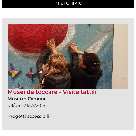
In archivio
Musei da toccare - Visite tattili
Musei in Comune
08/06 - 31/07/2018
Progetti accessibili