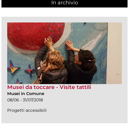
In archivio
Musei da toccare - Visite tattili
Musei in Comune
08/06 - 31/07/2018
Progetti accessibili