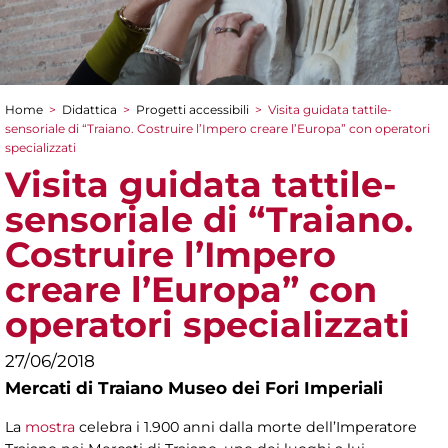
Home
>
Didattica
>
Progetti accessibili
>
Visita guidata tattile-
Tu sei qui
sensoriale di “Traiano. Costruire l’Impero creare l’Europa” con operatori
specializzati
Visita guidata tattile-
sensoriale di “Traiano.
Costruire l’Impero
creare l’Europa” con
operatori specializzati
27/06/2018
Mercati di Traiano Museo dei Fori Imperiali
La
mostra
celebra i 1.900 anni dalla morte dell’Imperatore