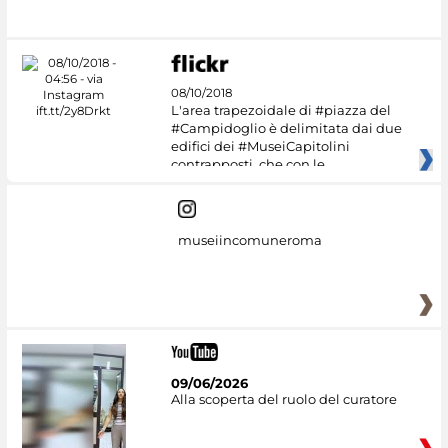
08/10/2018
L'area trapezoidale di #piazza del
#Campidoglio è delimitata dai due
edifici dei #MuseiCapitolini
contrapposti, che con le
museiincomuneroma
09/06/2026
Alla scoperta del ruolo del curatore