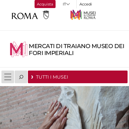
Acquista
Accedi
MERCATI DI TRAIANO MUSEO DEI
FORI IMPERIALI
TUTTI I MUSEI