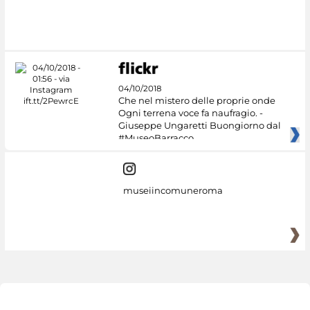
04/10/2018
Che nel mistero delle proprie onde
Ogni terrena voce fa naufragio. -
Giuseppe Ungaretti Buongiorno dal
#MuseoBarracco
museiincomuneroma