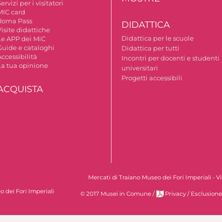
ervizi per i visitatori
MIC card
Roma Pass
DIDATTICA
isite didattiche
Didattica per le scuole
Le APP dei MiC
Guide e cataloghi
Didattica per tutti
ccessibilità
Incontri per docenti e studenti
La tua opinione
universitari
Progetti accessibili
ACQUISTA
Mercati di Traiano Museo dei Fori Imperiali - 
 dei Fori Imperiali
© 2017 Musei in Comune
/
Privacy
/
Esclusione