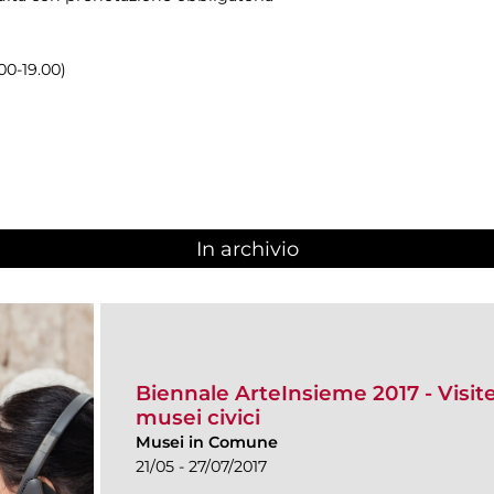
00-19.00)
In archivio
Biennale ArteInsieme 2017 - Visite 
musei civici
Musei in Comune
21/05 - 27/07/2017