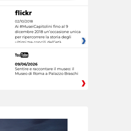
02/10/2018
Ai #MuseiCapitolini fino al 9
dicembre 2018 un’occasione unica
per ripercorrere la storia degli
ultimi tre concili dell’età
09/06/2026
Sentire e raccontare il museo: il
Museo di Roma a Palazzo Braschi