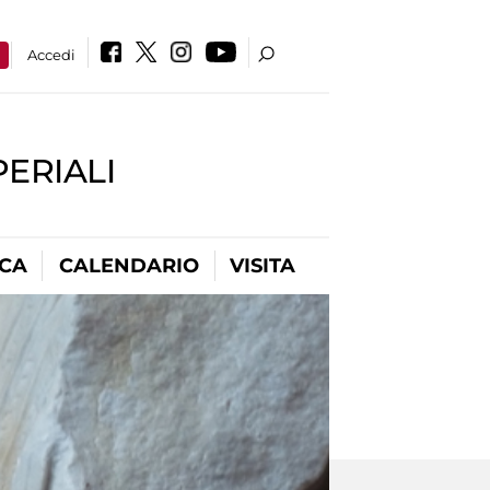
a
Accedi
PERIALI
ICA
CALENDARIO
VISITA