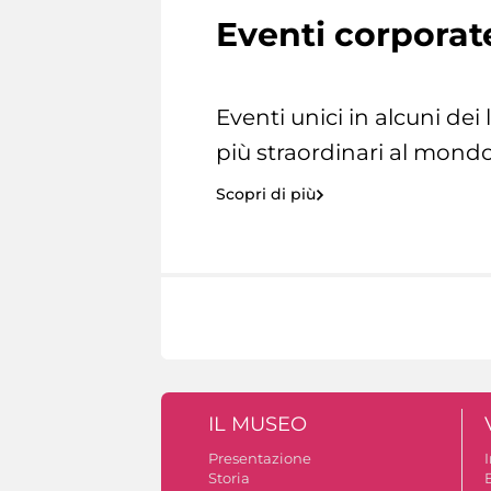
Eventi corporat
Eventi unici in alcuni dei
più straordinari al mondo
Scopri di più
IL MUSEO
Presentazione
Storia