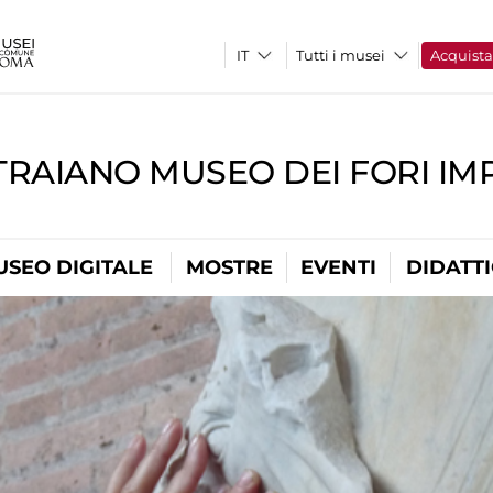
Tutti i musei
Acquist
TRAIANO MUSEO DEI FORI IM
USEO DIGITALE
MOSTRE
EVENTI
DIDATT