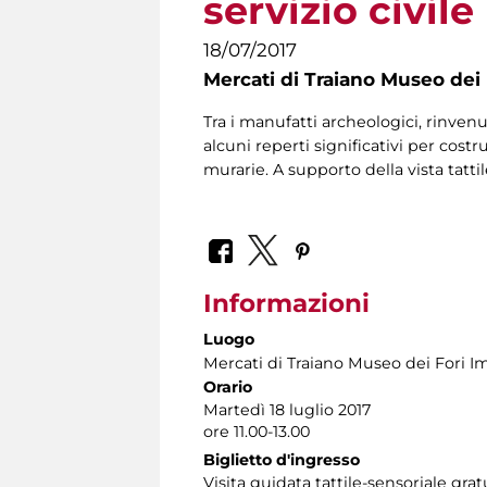
servizio civile
18/07/2017
Mercati di Traiano Museo dei 
Tra i manufatti archeologici, rinvenu
alcuni reperti significativi per cost
murarie. A supporto della vista tatti
Informazioni
Luogo
Mercati di Traiano Museo dei Fori Im
Orario
Martedì 18 luglio 2017
ore 11.00-13.00
Biglietto d'ingresso
Visita guidata tattile-sensoriale gr