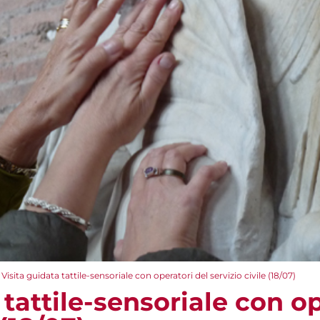
Visita guidata tattile-sensoriale con operatori del servizio civile (18/07)
 tattile-sensoriale con op