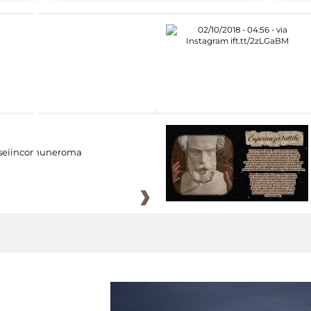
eiincomuneroma