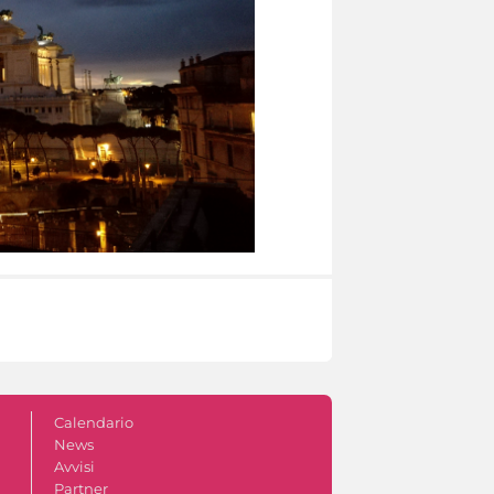
Calendario
News
Avvisi
Partner