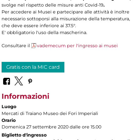
svolge nel rispetto delle misure anti Covid-19
.
Per accedere ai Musei e partecipare alle attività è inoltre
necessario sottoporsi alla misurazione della temperatura,
che deve essere inferiore ai 37.5°.
E' obbligatorio l'uso della mascherina.
Consultare il
vademecum per l'ingresso ai musei
Gratis con la MIC card
Informazioni
Luogo
Mercati di Traiano Museo dei Fori Imperiali
Orario
Domenica 27 settembre 2020 dalle ore 15.00
Biglietto d'ingresso