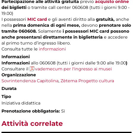
Partecipazione alle attività
gratuita
previo
acquisto online
dei biglietti
o tramite call center 060608 (tutti i giorni 9.00 -
19.00)
I possessori
MIC card
e gli aventi diritto alla
gratuità,
anche
nella
prima domenica di ogni mese,
devono
prenotare solo
tramite 060608.
Solamente
i possessori MIC card possono
anche presentarsi direttamente in biglietteria
e accedere
al primo turno d’ingresso libero.
Consulta tutte le
informazioni
Informazioni
Informazioni
allo 060608 (tutti i giorni dalle 9.00 alle 19.00
)
Consultare il
vademecum per l'ingresso ai musei
Organizzazione
Sovrintendenza Capitolina
,
Zètema Progetto cultura
Durata
Tipo
Iniziativa didattica
Prenotazione obbligatoria:
Sì
Attività correlate