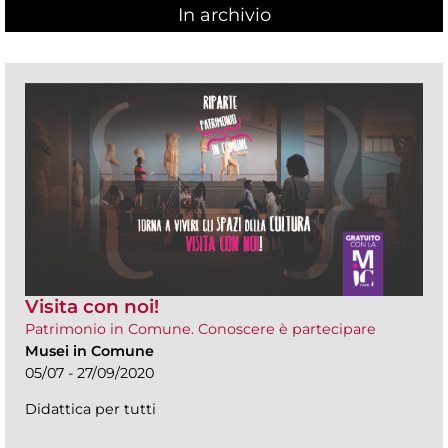
In archivio
Visita con noi!
Patrimonio in Comune. Conoscere è partecipare
Musei in Comune
05/07 - 27/09/2020
Didattica per tutti