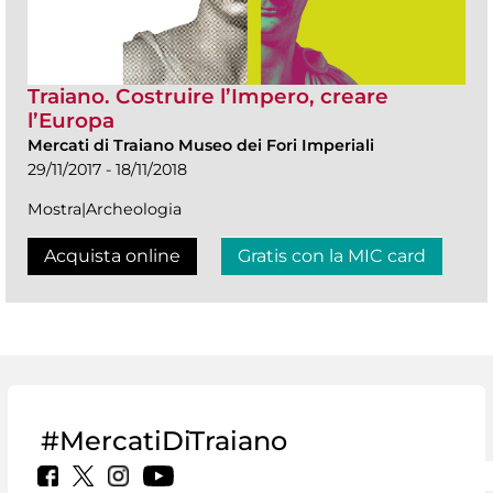
Traiano. Costruire l’Impero, creare
l’Europa
Mercati di Traiano Museo dei Fori Imperiali
29/11/2017 - 18/11/2018
Mostra|Archeologia
Acquista online
Gratis con la MIC card
#MercatiDiTraiano