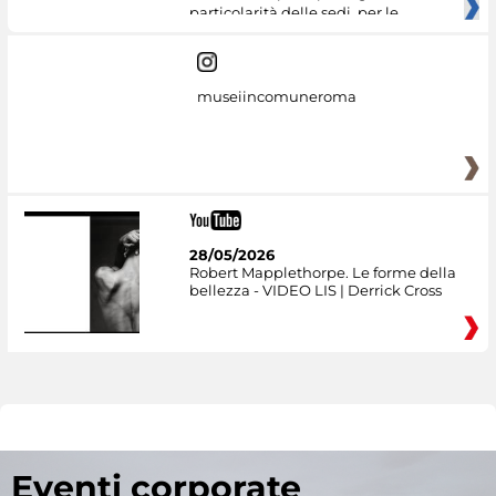
particolarità delle sedi, per le
museiincomuneroma
28/05/2026
Robert Mapplethorpe. Le forme della
bellezza - VIDEO LIS | Derrick Cross
Eventi corporate