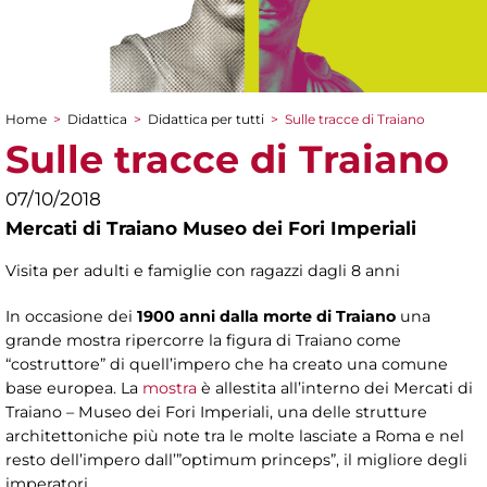
Home
>
Didattica
>
Didattica per tutti
>
Sulle tracce di Traiano
Tu sei qui
Sulle tracce di Traiano
07/10/2018
Mercati di Traiano Museo dei Fori Imperiali
Visita per adulti e famiglie con ragazzi dagli 8 anni
In occasione dei
1900 anni dalla morte di Traiano
una
grande mostra ripercorre la figura di Traiano come
“costruttore” di quell’impero che ha creato una comune
base europea. La
mostra
è allestita all’interno dei Mercati di
Traiano – Museo dei Fori Imperiali, una delle strutture
architettoniche più note tra le molte lasciate a Roma e nel
resto dell’impero dall’”optimum princeps”, il migliore degli
imperatori.