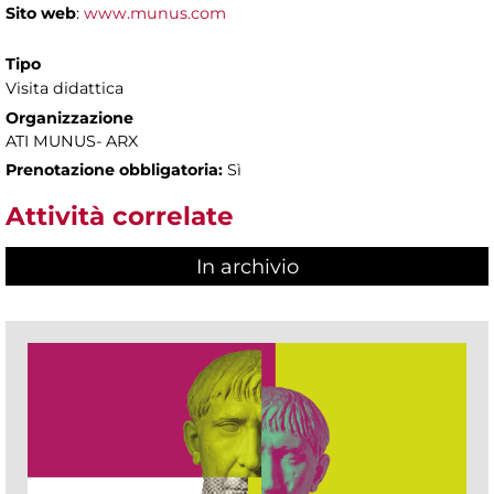
Sito web
:
www.munus.com
Tipo
Visita didattica
Organizzazione
ATI MUNUS- ARX
Prenotazione obbligatoria:
Sì
Attività correlate
In archivio