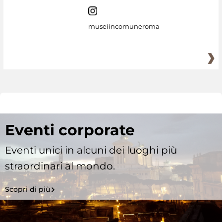
museiincomuneroma
Eventi corporate
Eventi unici in alcuni dei luoghi più
straordinari al mondo.
Scopri di più