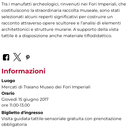
Tra i manufatti archeologici, rinvenuti nei Fori Imperiali, che
costituiscono la straordinaria raccolta museale, sono stati
selezionati alcuni reperti significativi per costruire un
racconto attraverso opere scultoree e l’analisi di elementi
architettonici e strutture murarie. A supporto della vista
tattile è a disposizione anche materiale tiflodidattico.
Informazioni
Luogo
Mercati di Traiano Museo dei Fori Imperiali
Orario
Giovedì 15 giugno 2017
ore 11.00-13.00
Biglietto d'ingresso
Visita guidata tattile-sensoriale gratuita con prenotazione
obbligatoria