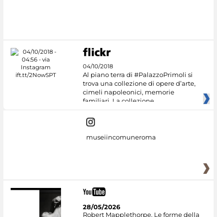
04/10/2018
Al piano terra di #PalazzoPrimoli si
trova una collezione di opere d’arte,
cimeli napoleonici, memorie
familiari. La collezione
museiincomuneroma
28/05/2026
Robert Mapplethorpe. Le forme della