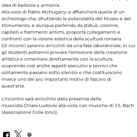
idea di bellezza e armonia.
Alla voce di Pablo Atchugarry si affiancherà quella di un
archeologo che, sfruttando le potenzialità del Museo e del
Monumento, e dunque partendo da statue, colonne,
capitelli e frammenti antichi, proporrà collegamenti e
confronti con la visione estetica della scultura romana.
Gli incontri saranno arricchiti da una fase laboratoriale, in cui
gli studenti potranno provare l’emozione della creazione
artistica e cimentarsi direttamente con la scultura,
scoprendo così anche aspetti esecutivi e tecnici che
solitamente passano sotto silenzio e che costituiscono
invece uno dei più importanti motivi di fascino di
quest’arte.
L'incontro sarà arricchito dalla presenza della
musicista Chiara Ludovisi alla viola, con musiche di J.S. Bach
(Associazione Colle Ionci).