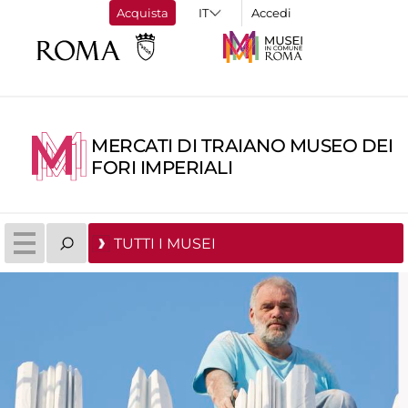
Acquista
Accedi
MERCATI DI TRAIANO MUSEO DEI
FORI IMPERIALI
TUTTI I MUSEI