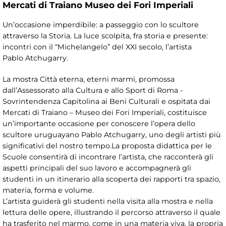
Mercati di Traiano Museo dei Fori Imperiali
Un’occasione imperdibile: a passeggio con lo scultore
attraverso la Storia. La luce scolpita, fra storia e presente:
incontri con il “Michelangelo” del XXI secolo, l’artista
Pablo Atchugarry.
La mostra Città eterna, eterni marmi, promossa
dall’Assessorato alla Cultura e allo Sport di Roma -
Sovrintendenza Capitolina ai Beni Culturali e ospitata dai
Mercati di Traiano – Museo dei Fori Imperiali, costituisce
un’importante occasione per conoscere l’opera dello
scultore uruguayano Pablo Atchugarry, uno degli artisti più
significativi del nostro tempo.La proposta didattica per le
Scuole consentirà di incontrare l’artista, che racconterà gli
aspetti principali del suo lavoro e accompagnerà gli
studenti in un itinerario alla scoperta dei rapporti tra spazio,
materia, forma e volume.
L’artista guiderà gli studenti nella visita alla mostra e nella
lettura delle opere, illustrando il percorso attraverso il quale
ha trasferito nel marmo, come in una materia viva, la propria