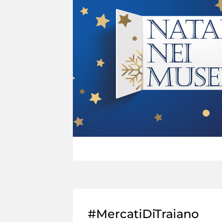
#MercatiDiTraiano