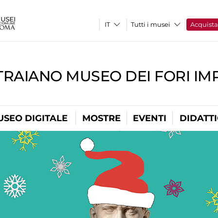
Tutti i musei
Acquist
TRAIANO MUSEO DEI FORI IM
USEO DIGITALE
MOSTRE
EVENTI
DIDATT