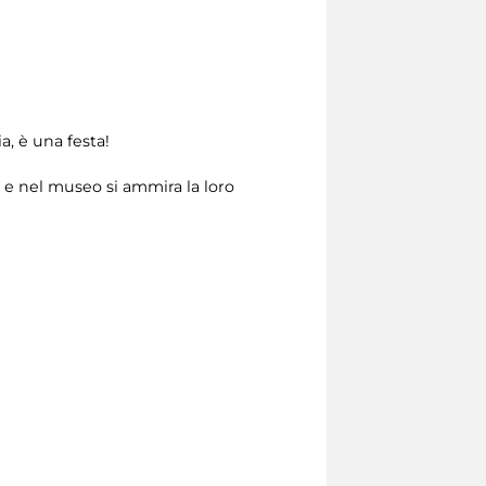
a, è una festa!
li e nel museo si ammira la loro