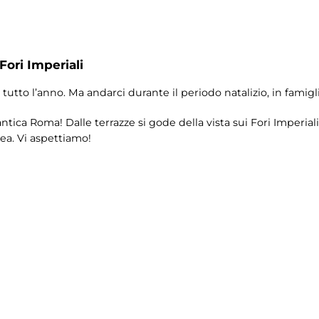
Fori Imperiali
tutto l’anno. Ma andarci durante il periodo natalizio, in famigli
antica Roma! Dalle terrazze si gode della vista sui Fori Imperia
ea. Vi aspettiamo!