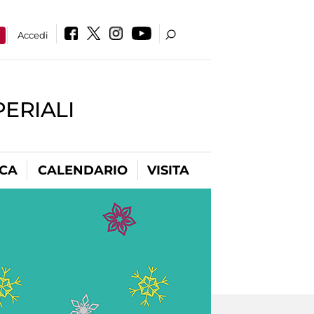
a
Accedi
PERIALI
ICA
CALENDARIO
VISITA