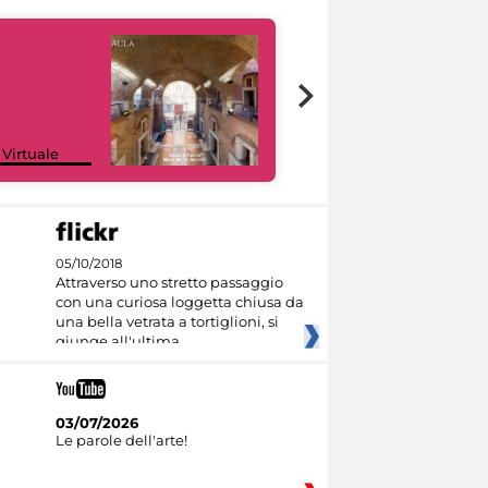
Google Arts &
 Virtuale
Culture
05/10/2018
Attraverso uno stretto passaggio
con una curiosa loggetta chiusa da
una bella vetrata a tortiglioni, si
giunge all'ultima
03/07/2026
Le parole dell'arte!