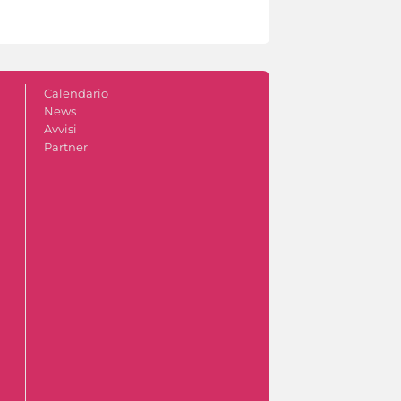
Calendario
News
Avvisi
Partner