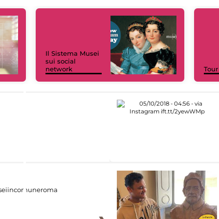
Il Sistema Musei
sui social
network
Tour
eiincomuneroma