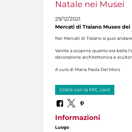
Natale nei Musei
29/12/2021
Mercati di Traiano Museo dei 
Nei Mercati di Traiano si può andare 
Venite a scoprire quanto era bella l’
decorazione architettonica e scultor
A cura di Maria Paola Del Moro
Gratis con la MIC card
Informazioni
Luogo