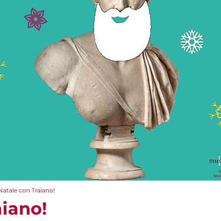
Natale con Traiano!
aiano!