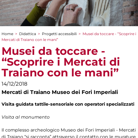
Home
>
Didattica
>
Progetti accessibili
>
Musei da toccare - “Scoprire i
Tu sei qui
Mercati di Traiano con le mani”
Musei da toccare -
“Scoprire i Mercati di
Traiano con le mani”
14/12/2018
Mercati di Traiano Museo dei Fori Imperiali
Visita guidata tattile-sensoriale con operatori specializzati
Visita al monumento
Il complesso archeologico Museo dei Fori Imperiali - Mercati
di Traiano “si racconta” attraverso il contatto con le murature