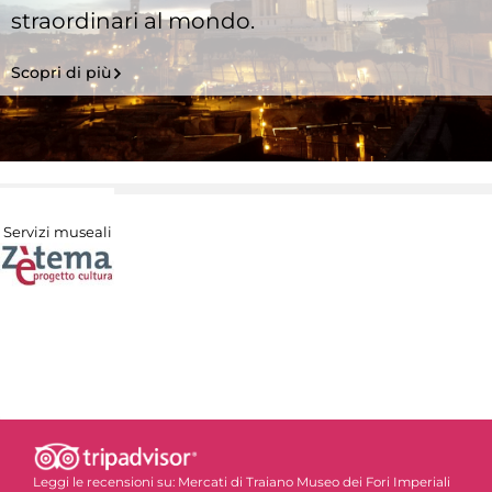
straordinari al mondo.
Scopri di più
Servizi museali
Leggi le recensioni su:
Mercati di Traiano Museo dei Fori Imperiali