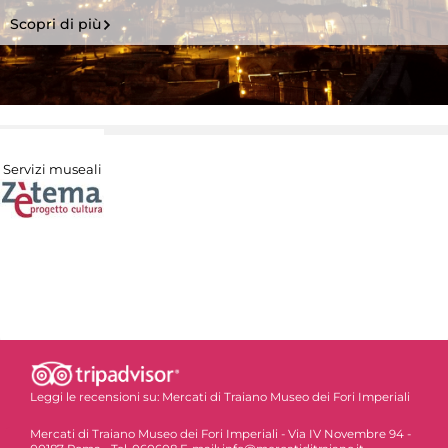
Scopri di più
Servizi museali
Leggi le recensioni su:
Mercati di Traiano Museo dei Fori Imperiali
Mercati di Traiano Museo dei Fori Imperiali - Via IV Novembre 94 -